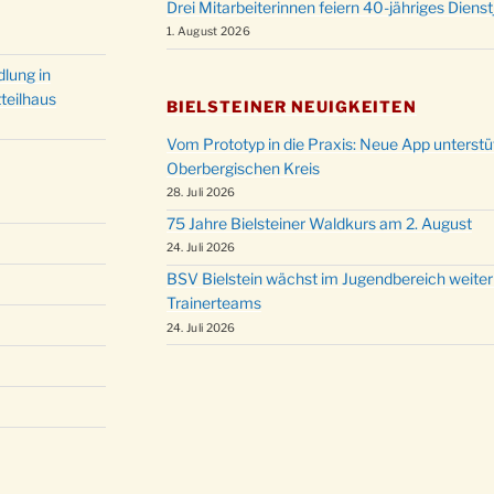
Drei Mitarbeiterinnen feiern 40-jähriges Diens
1. August 2026
lung in
teilhaus
BIELSTEINER NEUIGKEITEN
Vom Prototyp in die Praxis: Neue App unterst
Oberbergischen Kreis
28. Juli 2026
75 Jahre Bielsteiner Waldkurs am 2. August
24. Juli 2026
BSV Bielstein wächst im Jugendbereich weiter
Trainerteams
24. Juli 2026