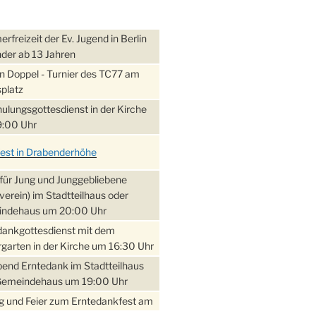
freizeit der Ev. Jugend in Berlin
nder ab 13 Jahren
 Doppel - Turnier des TC77 am
platz
ulungsgottesdienst in der Kirche
:00 Uhr
fest in Drabenderhöhe
für Jung und Junggebliebene
verein) im Stadtteilhaus oder
ndehaus um 20:00 Uhr
dankgottesdienst mit dem
garten in der Kirche um 16:30 Uhr
bend Erntedank im Stadtteilhaus
Gemeindehaus um 19:00 Uhr
 und Feier zum Erntedankfest am