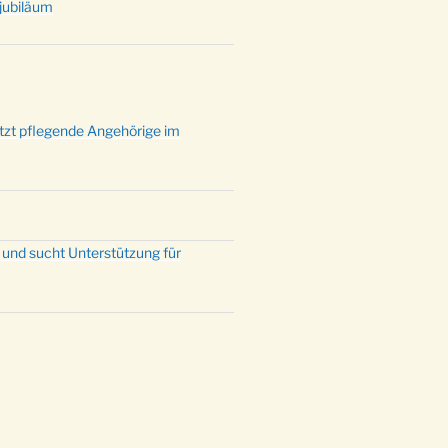
tjubiläum
ützt pflegende Angehörige im
 und sucht Unterstützung für