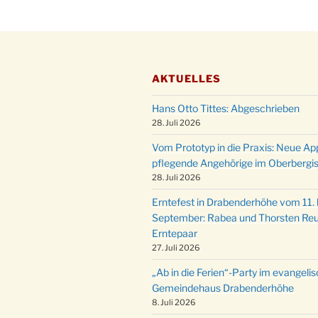
AKTUELLES
Hans Otto Tittes: Abgeschrieben
28. Juli 2026
Vom Prototyp in die Praxis: Neue Ap
pflegende Angehörige im Oberbergi
28. Juli 2026
Erntefest in Drabenderhöhe vom 11. b
September: Rabea und Thorsten Reu
Erntepaar
27. Juli 2026
„Ab in die Ferien“-Party im evangeli
Gemeindehaus Drabenderhöhe
8. Juli 2026