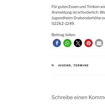
Für gutes Essen und Trinken wir
Anmeldung ist erforderlich. We
Jugendheim Drabenderhöhe ode
02262-1249.
Beitrag teilen:
KATEGORIEN
JUGEND
,
TERMINE
Schreibe einen Komm