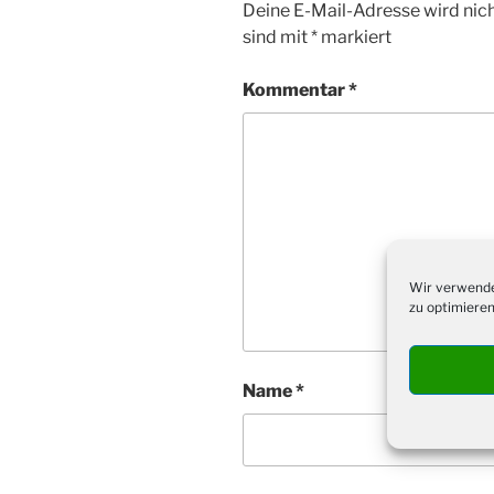
Deine E-Mail-Adresse wird nicht
sind mit
*
markiert
Kommentar
*
Wir verwende
zu optimieren
Name
*