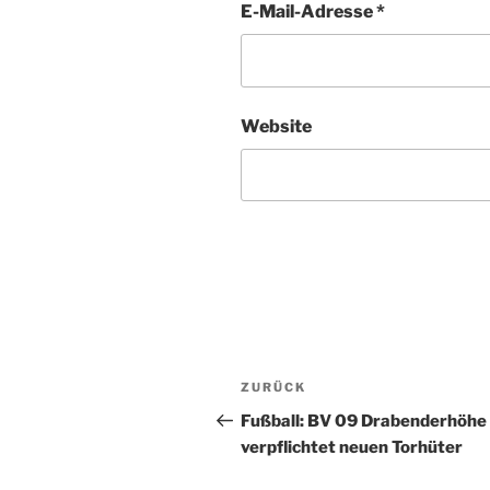
E-Mail-Adresse
*
Website
Beitragsnavigation
Vorheriger
ZURÜCK
Beitrag
Fußball: BV 09 Drabenderhöhe
verpflichtet neuen Torhüter