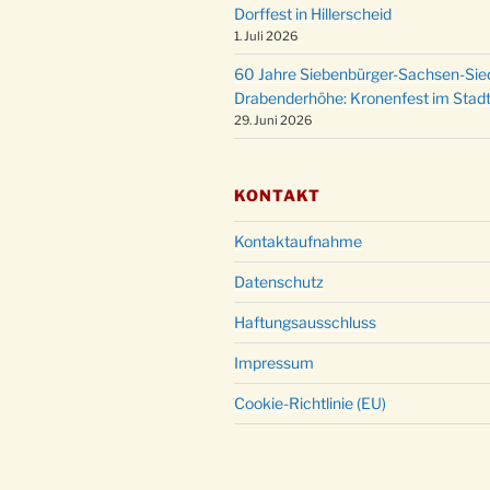
Dorffest in Hillerscheid
1. Juli 2026
60 Jahre Siebenbürger-Sachsen-Sied
Drabenderhöhe: Kronenfest im Stadt
29. Juni 2026
KONTAKT
Kontaktaufnahme
Datenschutz
Haftungsausschluss
Impressum
Cookie-Richtlinie (EU)