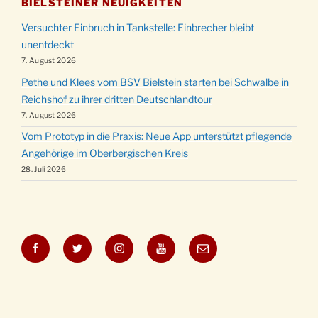
BIELSTEINER NEUIGKEITEN
Versuchter Einbruch in Tankstelle: Einbrecher bleibt
unentdeckt
7. August 2026
Pethe und Klees vom BSV Bielstein starten bei Schwalbe in
Reichshof zu ihrer dritten Deutschlandtour
7. August 2026
Vom Prototyp in die Praxis: Neue App unterstützt pflegende
Angehörige im Oberbergischen Kreis
28. Juli 2026
Facebook
Twitter
Instagram
YouTube
E-
Mail