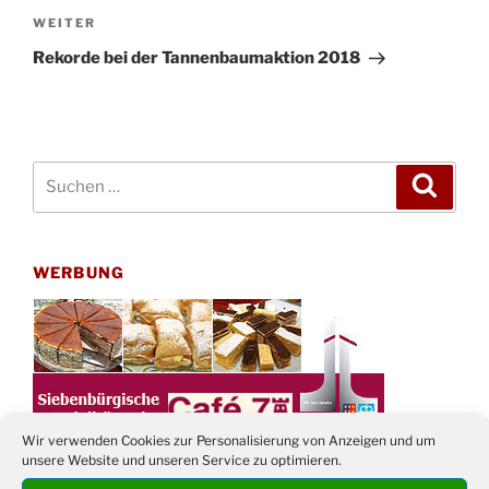
Nächster
WEITER
Beitrag
Rekorde bei der Tannenbaumaktion 2018
Suchen
Suche
nach:
WERBUNG
Wir verwenden Cookies zur Personalisierung von Anzeigen und um
unsere Website und unseren Service zu optimieren.