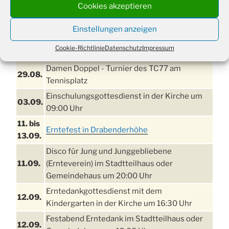
Cookies akzeptieren
TERMINE
Einstellungen anzeigen
21. bis
Sommerfreizeit der Ev. Jugend in Berlin für
Cookie-Richtlinie
Datenschutz
Impressum
28.8.
Kinder ab 13 Jahren
Damen Doppel - Turnier des TC77 am
29.08.
Tennisplatz
Einschulungsgottesdienst in der Kirche um
03.09.
09:00 Uhr
11. bis
Erntefest in Drabenderhöhe
13.09.
Disco für Jung und Junggebliebene
11.09.
(Ernteverein) im Stadtteilhaus oder
Gemeindehaus um 20:00 Uhr
Erntedankgottesdienst mit dem
12.09.
Kindergarten in der Kirche um 16:30 Uhr
Festabend Erntedank im Stadtteilhaus oder
12.09.