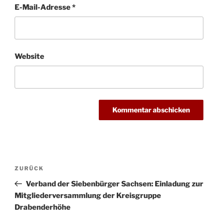
E-Mail-Adresse
*
Website
Beitragsnavigation
Vorheriger
ZURÜCK
Beitrag
Verband der Siebenbürger Sachsen: Einladung zur
Mitgliederversammlung der Kreisgruppe
Drabenderhöhe