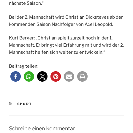
nächste Saison.“
Bei der 2. Mannschaft wird Christian Dicksteves ab der
kommenden Saison Nachfolger von Axel Leopold.
Kurt Berger: „Christian spielt zurzeit noch in der 1.
Mannschaft. Er bringt viel Erfahrung mit und wird der 2.
Mannschaft helfen sich weiter zu entwickeln.“
Beitrag teilen:
KATEGORIEN
SPORT
Schreibe einen Kommentar