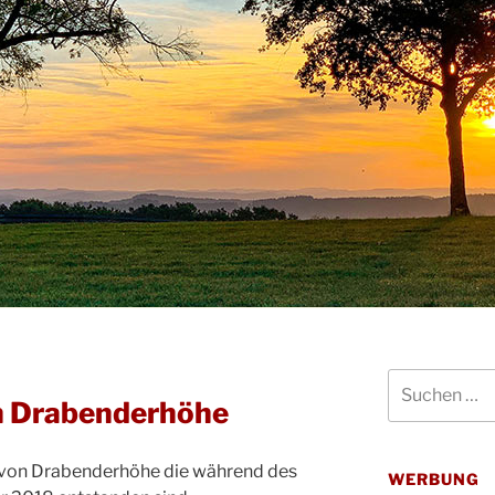
Suchen
nach:
n Drabenderhöhe
 von Drabenderhöhe die während des
WERBUNG