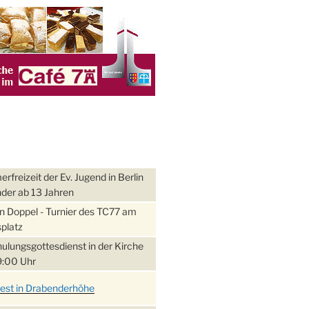
freizeit der Ev. Jugend in Berlin
nder ab 13 Jahren
 Doppel - Turnier des TC77 am
platz
ulungsgottesdienst in der Kirche
:00 Uhr
fest in Drabenderhöhe