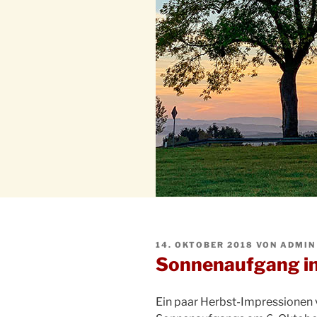
VERÖFFENTLICHT
14. OKTOBER 2018
VON
ADMIN
AM
Sonnenaufgang i
Ein paar Herbst-Impressionen