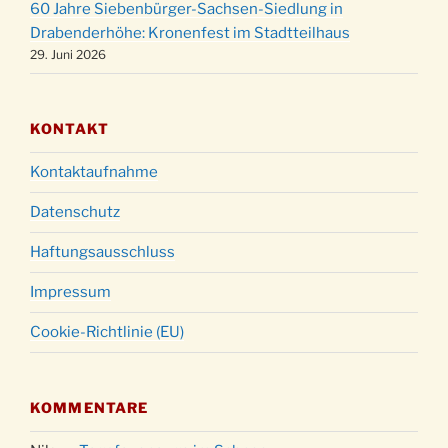
60 Jahre Siebenbürger-Sachsen-Siedlung in
Gottesdienst zu Silvester in der Kirche um
31.12.
Drabenderhöhe: Kronenfest im Stadtteilhaus
18:00 Uhr
29. Juni 2026
KONTAKT
Kontaktaufnahme
Datenschutz
Haftungsausschluss
Impressum
Cookie-Richtlinie (EU)
KOMMENTARE