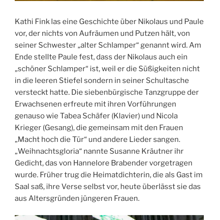
Kathi Fink las eine Geschichte über Nikolaus und Paule
vor, der nichts von Aufräumen und Putzen hält, von
seiner Schwester „alter Schlamper“ genannt wird. Am
Ende stellte Paule fest, dass der Nikolaus auch ein
„schöner Schlamper“ ist, weil er die Süßigkeiten nicht
in die leeren Stiefel sondern in seiner Schultasche
versteckt hatte. Die siebenbürgische Tanzgruppe der
Erwachsenen erfreute mit ihren Vorführungen
genauso wie Tabea Schäfer (Klavier) und Nicola
Krieger (Gesang), die gemeinsam mit den Frauen
„Macht hoch die Tür“ und andere Lieder sangen.
„Weihnachtsgloria“ nannte Susanne Kräutner ihr
Gedicht, das von Hannelore Brabender vorgetragen
wurde. Früher trug die Heimatdichterin, die als Gast im
Saal saß, ihre Verse selbst vor, heute überlässt sie das
aus Altersgründen jüngeren Frauen.