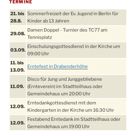
TERMINE
21. bis
Sommerfreizeit der Ev. Jugend in Berlin für
28.8.
Kinder ab 13 Jahren
Damen Doppel - Turnier des TC77 am
29.08.
Tennisplatz
Einschulungsgottesdienst in der Kirche um
03.09.
09:00 Uhr
11. bis
Erntefest in Drabenderhöhe
13.09.
Disco für Jung und Junggebliebene
11.09.
(Ernteverein) im Stadtteilhaus oder
Gemeindehaus um 20:00 Uhr
Erntedankgottesdienst mit dem
12.09.
Kindergarten in der Kirche um 16:30 Uhr
Festabend Erntedank im Stadtteilhaus oder
12.09.
Gemeindehaus um 19:00 Uhr
Umzug und Feier zum Erntedankfest am