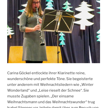
Carina Göckel entlockte ihrer Klarinette reine,
wunderschöne und perfekte Töne. Sie begeisterte
unter anderem mit Weihnachtsliedern wie „Winter
Wonderland“ und „Leise rieselt der Schnee“. Sie
musste Zugaben spielen. „Der einsame
Weihnachtsmann und das Weihnachtswunder“ trug
Isabel Stenner vor, leitete damit über zum Besuch von