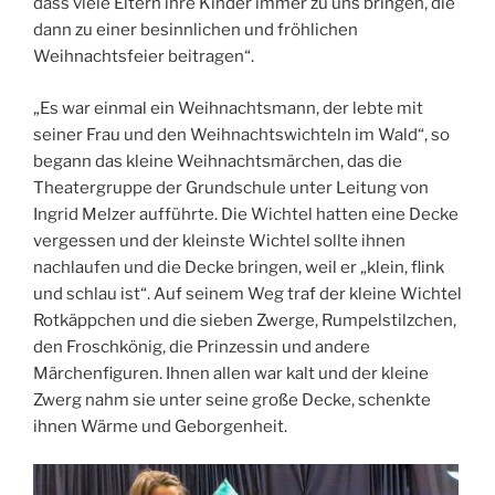
dass viele Eltern ihre Kinder immer zu uns bringen, die
dann zu einer besinnlichen und fröhlichen
Weihnachtsfeier beitragen“.
„Es war einmal ein Weihnachtsmann, der lebte mit
seiner Frau und den Weihnachtswichteln im Wald“, so
begann das kleine Weihnachtsmärchen, das die
Theatergruppe der Grundschule unter Leitung von
Ingrid Melzer aufführte. Die Wichtel hatten eine Decke
vergessen und der kleinste Wichtel sollte ihnen
nachlaufen und die Decke bringen, weil er „klein, flink
und schlau ist“. Auf seinem Weg traf der kleine Wichtel
Rotkäppchen und die sieben Zwerge, Rumpelstilzchen,
den Froschkönig, die Prinzessin und andere
Märchenfiguren. Ihnen allen war kalt und der kleine
Zwerg nahm sie unter seine große Decke, schenkte
ihnen Wärme und Geborgenheit.