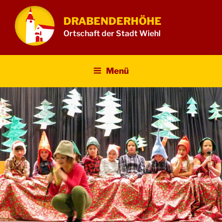
Zum
Inhalt
DRABENDERHÖHE
springen
Ortschaft der Stadt Wiehl
Menü