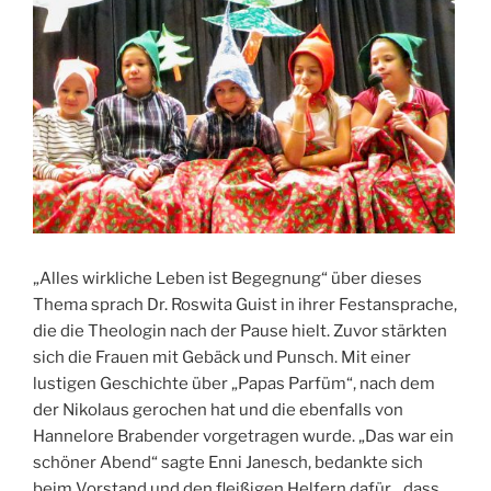
„Alles wirkliche Leben ist Begegnung“ über dieses
Thema sprach Dr. Roswita Guist in ihrer Festansprache,
die die Theologin nach der Pause hielt. Zuvor stärkten
sich die Frauen mit Gebäck und Punsch. Mit einer
lustigen Geschichte über „Papas Parfüm“, nach dem
der Nikolaus gerochen hat und die ebenfalls von
Hannelore Brabender vorgetragen wurde. „Das war ein
schöner Abend“ sagte Enni Janesch, bedankte sich
beim Vorstand und den fleißigen Helfern dafür, „dass