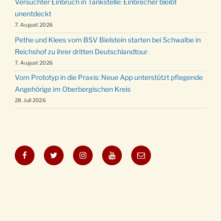
Versuchter Einbruch in Tankstelle: Einbrecher bleibt
unentdeckt
7. August 2026
Pethe und Klees vom BSV Bielstein starten bei Schwalbe in
Reichshof zu ihrer dritten Deutschlandtour
7. August 2026
Vom Prototyp in die Praxis: Neue App unterstützt pflegende
Angehörige im Oberbergischen Kreis
28. Juli 2026
Facebook
Twitter
Instagram
YouTube
E-
Mail