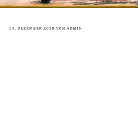
VERÖFFENTLICHT
14. DEZEMBER 2018
VON
ADMIN
AM