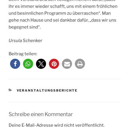
ihr es immer wieder schafft, uns mit einem fröhlichen
und besinnlichen Programm zu überraschen“. Man
gehe nach Hause und sei dankbar dafür, „dass wir uns
begegnet sind“.
Ursula Schenker
Beitrag teilen:
KATEGORIEN
VERANSTALTUNGSBERICHTE
Schreibe einen Kommentar
Deine E-Mail-Adresse wird nicht veröffentlicht.