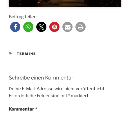
Beitrag teilen:
KATEGORIEN
TERMINE
Schreibe einen Kommentar
Deine E-Mail-Adresse wird nicht veröffentlicht.
Erforderliche Felder sind mit
*
markiert
Kommentar
*