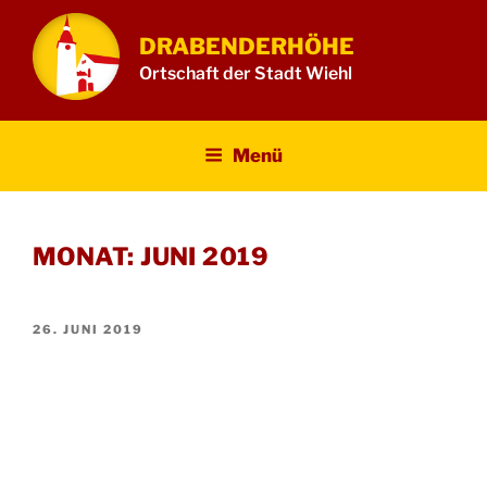
Zum
Inhalt
DRABENDERHÖHE
springen
Ortschaft der Stadt Wiehl
Menü
MONAT:
JUNI 2019
VERÖFFENTLICHT
26. JUNI 2019
AM