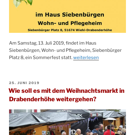
Am Samstag, 13. Juli 2019, findet im Haus
Siebenbürgen, Wohn- und Pflegeheim, Siebenbürger
„Sommerfest
Platz 8, ein Sommerfest statt.
weiterlesen
im
Haus
Siebenbürgen“
VERÖFFENTLICHT
25. JUNI 2019
AM
Wie soll es mit dem Weihnachtsmarkt in
Drabenderhöhe weitergehen?