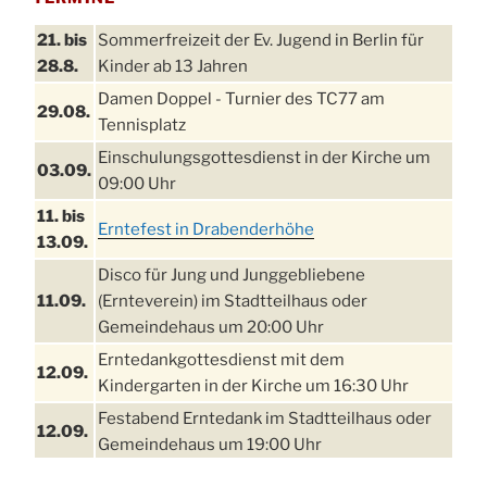
21. bis
Sommerfreizeit der Ev. Jugend in Berlin für
28.8.
Kinder ab 13 Jahren
Damen Doppel - Turnier des TC77 am
29.08.
Tennisplatz
Einschulungsgottesdienst in der Kirche um
03.09.
09:00 Uhr
11. bis
Erntefest in Drabenderhöhe
13.09.
Disco für Jung und Junggebliebene
11.09.
(Ernteverein) im Stadtteilhaus oder
Gemeindehaus um 20:00 Uhr
Erntedankgottesdienst mit dem
12.09.
Kindergarten in der Kirche um 16:30 Uhr
Festabend Erntedank im Stadtteilhaus oder
12.09.
Gemeindehaus um 19:00 Uhr
Umzug und Feier zum Erntedankfest am