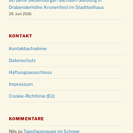
60 Jahre Siebenbürger-Sachsen-Siedlung in
Gottesdienst zu Silvester in der Kirche um
31.12.
Drabenderhöhe: Kronenfest im Stadtteilhaus
18:00 Uhr
29. Juni 2026
KONTAKT
Kontaktaufnahme
Datenschutz
Haftungsausschluss
Impressum
Cookie-Richtlinie (EU)
KOMMENTARE
Nils
zu
Tagpfauenauge im Schnee