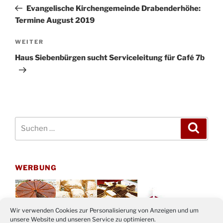
Beitrag
Evangelische Kirchengemeinde Drabenderhöhe:
Termine August 2019
Nächster
WEITER
Beitrag
Haus Siebenbürgen sucht Serviceleitung für Café 7b
Suchen
Suche
nach:
WERBUNG
Wir verwenden Cookies zur Personalisierung von Anzeigen und um
unsere Website und unseren Service zu optimieren.