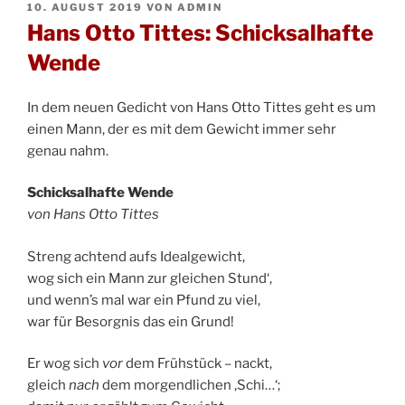
VERÖFFENTLICHT
10. AUGUST 2019
VON
ADMIN
AM
Hans Otto Tittes: Schicksalhafte
Wende
In dem neuen Gedicht von Hans Otto Tittes geht es um
einen Mann, der es mit dem Gewicht immer sehr
genau nahm.
Schicksalhafte Wende
von Hans Otto Tittes
Streng achtend aufs Idealgewicht,
wog sich ein Mann zur gleichen Stund‘,
und wenn’s mal war ein Pfund zu viel,
war für Besorgnis das ein Grund!
Er wog sich
vor
dem Frühstück – nackt,
gleich
nach
dem morgendlichen ‚Schi…‘;