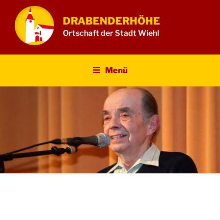
Zum
Inhalt
DRABENDERHÖHE
springen
Ortschaft der Stadt Wiehl
Menü