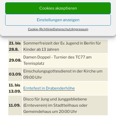
Cookies akzeptieren
Einstellungen anzeigen
Cookie-Richtlinie
Datenschutz
Impressum
TERMINE
21. bis
Sommerfreizeit der Ev. Jugend in Berlin für
28.8.
Kinder ab 13 Jahren
Damen Doppel - Turnier des TC77 am
29.08.
Tennisplatz
Einschulungsgottesdienst in der Kirche um
03.09.
09:00 Uhr
11. bis
Erntefest in Drabenderhöhe
13.09.
Disco für Jung und Junggebliebene
11.09.
(Ernteverein) im Stadtteilhaus oder
Gemeindehaus um 20:00 Uhr