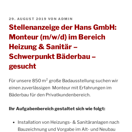
VERÖFFENTLICHT
29. AUGUST 2019
VON
ADMIN
AM
Stellenanzeige der Hans GmbH:
Monteur (m/w/d) im Bereich
Heizung & Sanitär –
Schwerpunkt Bäderbau –
gesucht
Für unsere 850 m² große Badausstellung suchen wir
einen zuverlässigen Monteur mit Erfahrungen im
Bäderbau für den Privatkundenbereich.
Ihr Aufgabenbereich gestaltet sich wie folgt:
Installation von Heizungs- & Sanitäranlagen nach
Bauzeichnung und Vorgabe im Alt- und Neubau