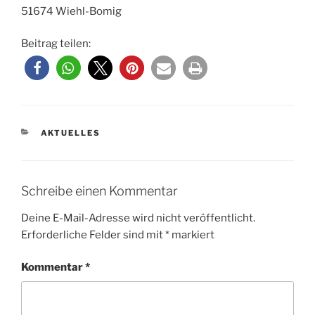
51674 Wiehl-Bomig
Beitrag teilen:
KATEGORIEN
AKTUELLES
Schreibe einen Kommentar
Deine E-Mail-Adresse wird nicht veröffentlicht.
Erforderliche Felder sind mit
*
markiert
Kommentar
*