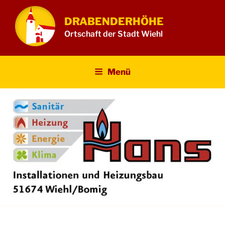
Zum
Inhalt
DRABENDERHÖHE
springen
Ortschaft der Stadt Wiehl
Menü