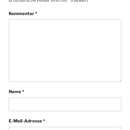
Erforderliche Felder sind mit
*
markiert
Kommentar
*
Name
*
E-Mail-Adresse
*