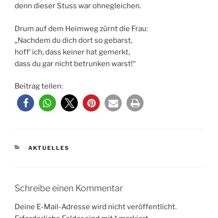
denn dieser Stuss war ohnegleichen.
Drum auf dem Heimweg zürnt die Frau:
„Nachdem du dich dort so gebarst,
hoff‘ ich, dass keiner hat gemerkt,
dass du gar nicht betrunken warst!“
Beitrag teilen:
KATEGORIEN
AKTUELLES
Schreibe einen Kommentar
Deine E-Mail-Adresse wird nicht veröffentlicht.