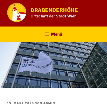
Zum
Inhalt
DRABENDERHÖHE
springen
Ortschaft der Stadt Wiehl
Menü
VERÖFFENTLICHT
19. MÄRZ 2020
VON
ADMIN