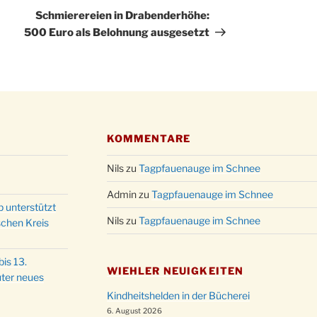
um 18
Beitrag
Schmierereien in Drabenderhöhe:
500 Euro als Belohnung ausgesetzt
KOMMENTARE
Nils
zu
Tagpfauenauge im Schnee
Admin
zu
Tagpfauenauge im Schnee
p unterstützt
Nils
zu
Tagpfauenauge im Schnee
schen Kreis
is 13.
WIEHLER NEUIGKEITEN
ter neues
Kindheitshelden in der Bücherei
6. August 2026