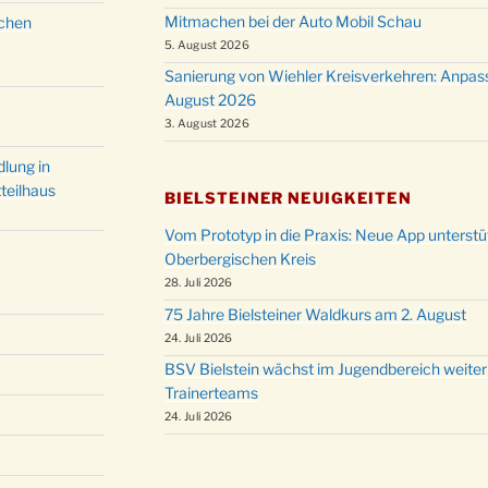
Mitmachen bei der Auto Mobil Schau
schen
5. August 2026
Sanierung von Wiehler Kreisverkehren: Anpas
August 2026
3. August 2026
lung in
teilhaus
BIELSTEINER NEUIGKEITEN
Vom Prototyp in die Praxis: Neue App unterst
Oberbergischen Kreis
28. Juli 2026
75 Jahre Bielsteiner Waldkurs am 2. August
24. Juli 2026
BSV Bielstein wächst im Jugendbereich weiter
Trainerteams
24. Juli 2026