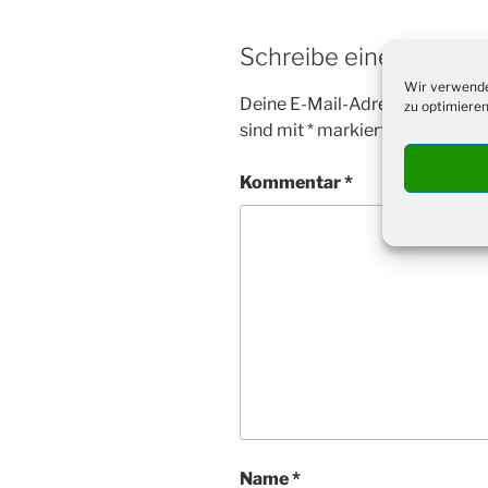
Schreibe einen Komm
Wir verwende
Deine E-Mail-Adresse wird nicht
zu optimieren
sind mit
*
markiert
Kommentar
*
Name
*