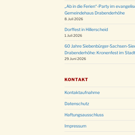
„Ab in die Ferien“-Party im evangeli
Gemeindehaus Drabenderhöhe
8. Juli 2026
Dorffest in Hillerscheid
1. Juli 2026
60 Jahre Siebenbürger-Sachsen-Sied
Drabenderhöhe: Kronenfest im Stadt
29. Juni 2026
KONTAKT
Kontaktaufnahme
Datenschutz
Haftungsausschluss
Impressum