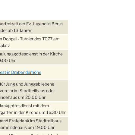
freizeit der Ev. Jugend in Berlin
nder ab 13 Jahren
 Doppel - Turnier des TC77 am
platz
ulungsgottesdienst in der Kirche
:00 Uhr
fest in Drabenderhöhe
für Jung und Junggebliebene
verein) im Stadtteilhaus oder
ndehaus um 20:00 Uhr
dankgottesdienst mit dem
garten in der Kirche um 16:30 Uhr
bend Erntedank im Stadtteilhaus
Gemeindehaus um 19:00 Uhr