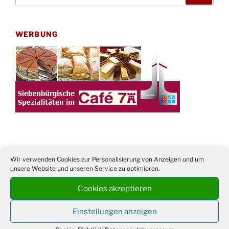
WERBUNG
TERMINE
Wir verwenden Cookies zur Personalisierung von Anzeigen und um
unsere Website und unseren Service zu optimieren.
21. bis
Sommerfreizeit der Ev. Jugend in Berlin für
Cookies akzeptieren
28.8.
Kinder ab 13 Jahren
Damen Doppel - Turnier des TC77 am
29.08.
Einstellungen anzeigen
Tennisplatz