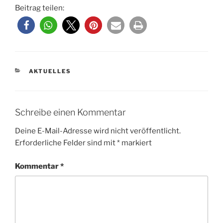
Beitrag teilen:
KATEGORIEN
AKTUELLES
Schreibe einen Kommentar
Deine E-Mail-Adresse wird nicht veröffentlicht.
Erforderliche Felder sind mit
*
markiert
Kommentar
*