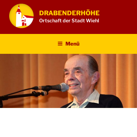
Zum
Inhalt
DRABENDERHÖHE
springen
Ortschaft der Stadt Wiehl
Menü