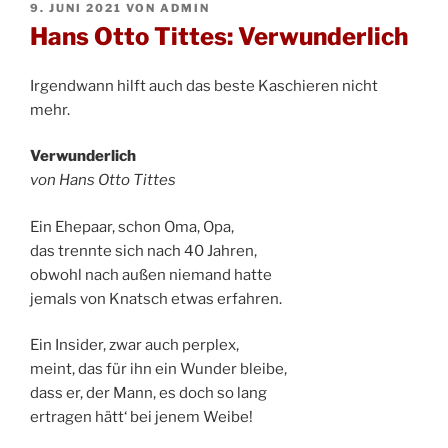
VERÖFFENTLICHT
9. JUNI 2021
VON
ADMIN
AM
Hans Otto Tittes: Verwunderlich
Irgendwann hilft auch das beste Kaschieren nicht
mehr.
Verwunderlich
von Hans Otto Tittes
Ein Ehepaar, schon Oma, Opa,
das trennte sich nach 40 Jahren,
obwohl nach außen niemand hatte
jemals von Knatsch etwas erfahren.
Ein Insider, zwar auch perplex,
meint, das für ihn ein Wunder bleibe,
dass er, der Mann, es doch so lang
ertragen hätt‘ bei jenem Weibe!