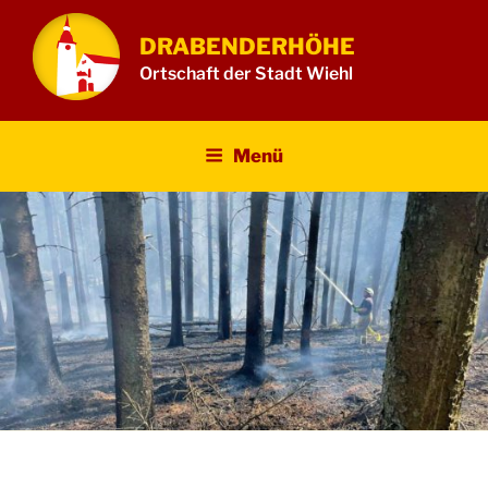
Zum
Inhalt
DRABENDERHÖHE
springen
Ortschaft der Stadt Wiehl
Menü