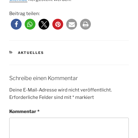
Beitrag teilen:
KATEGORIEN
AKTUELLES
Schreibe einen Kommentar
Deine E-Mail-Adresse wird nicht veröffentlicht.
Erforderliche Felder sind mit
*
markiert
Kommentar
*