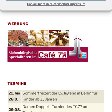
Suchen
Suche
Cookie-Richtlinie
Datenschutz
Impressum
nach:
WERBUNG
TERMINE
21. bis
Sommerfreizeit der Ev. Jugend in Berlin für
28.8.
Kinder ab 13 Jahren
Damen Doppel - Turnier des TC77 am
29.08.