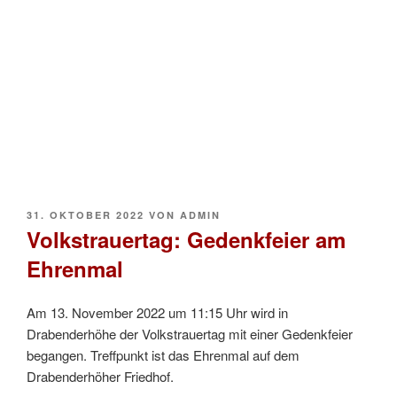
VERÖFFENTLICHT
31. OKTOBER 2022
VON
ADMIN
AM
Volkstrauertag: Gedenkfeier am
Ehrenmal
Am 13. November 2022 um 11:15 Uhr wird in
Drabenderhöhe der Volkstrauertag mit einer Gedenkfeier
begangen. Treffpunkt ist das Ehrenmal auf dem
Drabenderhöher Friedhof.