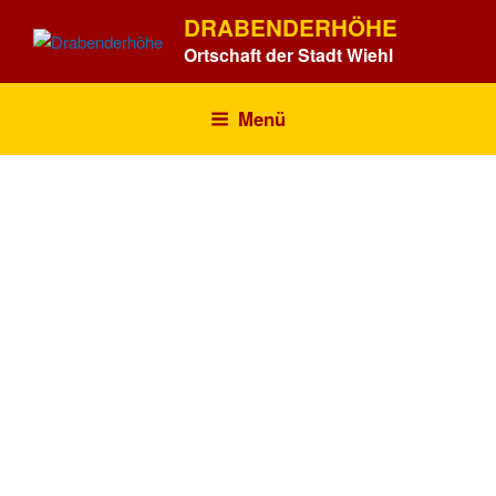
Zum
DRABENDERHÖHE
Inhalt
Ortschaft der Stadt Wiehl
springen
Menü