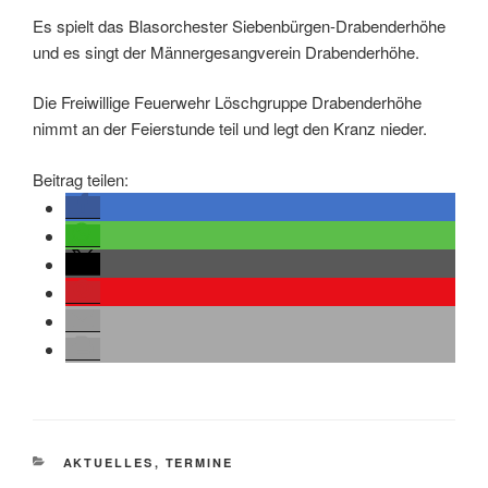
Es spielt das Blasorchester Siebenbürgen-Drabenderhöhe
und es singt der Männergesangverein Drabenderhöhe.
Die Freiwillige Feuerwehr Löschgruppe Drabenderhöhe
nimmt an der Feierstunde teil und legt den Kranz nieder.
Beitrag teilen:
KATEGORIEN
AKTUELLES
,
TERMINE