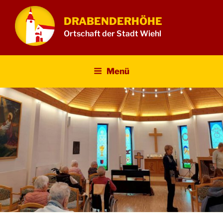
Zum
Inhalt
DRABENDERHÖHE
springen
Ortschaft der Stadt Wiehl
Menü