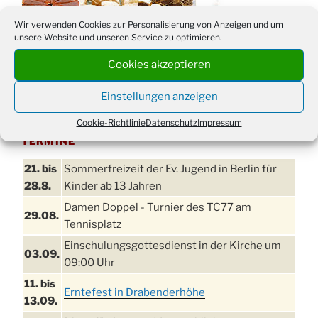
Wir verwenden Cookies zur Personalisierung von Anzeigen und um
unsere Website und unseren Service zu optimieren.
Cookies akzeptieren
Einstellungen anzeigen
Cookie-Richtlinie
Datenschutz
Impressum
TERMINE
21. bis
Sommerfreizeit der Ev. Jugend in Berlin für
28.8.
Kinder ab 13 Jahren
Damen Doppel - Turnier des TC77 am
29.08.
Tennisplatz
Einschulungsgottesdienst in der Kirche um
03.09.
09:00 Uhr
11. bis
Erntefest in Drabenderhöhe
13.09.