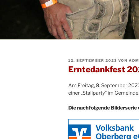
VERÖFFENTLICHT
12. SEPTEMBER 2023
VON
ADM
AM
Erntedankfest 202
Am Freitag, 8. September 2023
einer „Stallparty“ im Gemeinde
Die nachfolgende Bilderserie 