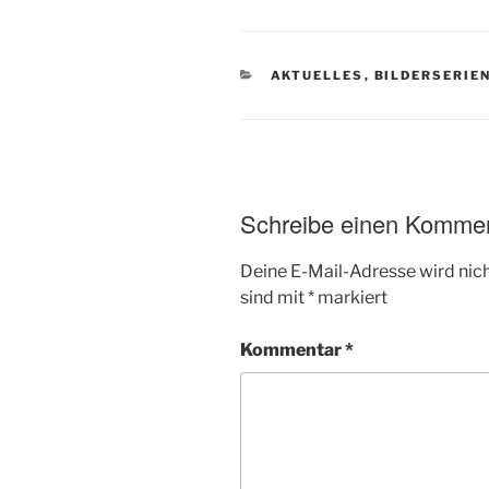
KATEGORIEN
AKTUELLES
,
BILDERSERIE
Schreibe einen Komme
Deine E-Mail-Adresse wird nicht
sind mit
*
markiert
Kommentar
*