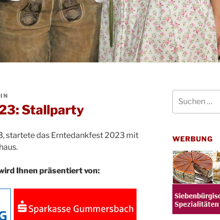
Suchen
IN
nach:
3: Stallparty
, startete das Erntedankfest 2023 mit
WERBUNG
haus.
wird Ihnen präsentiert von: