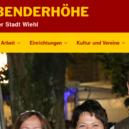
BENDERHÖHE
er Stadt Wiehl
Arbeit
Einrichtungen
Kultur und Vereine