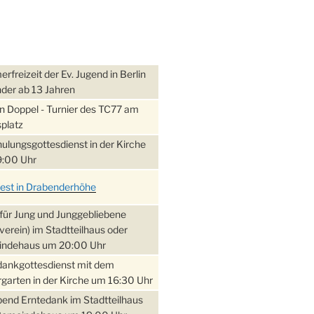
freizeit der Ev. Jugend in Berlin
nder ab 13 Jahren
 Doppel - Turnier des TC77 am
platz
ulungsgottesdienst in der Kirche
:00 Uhr
fest in Drabenderhöhe
für Jung und Junggebliebene
verein) im Stadtteilhaus oder
ndehaus um 20:00 Uhr
dankgottesdienst mit dem
garten in der Kirche um 16:30 Uhr
bend Erntedank im Stadtteilhaus