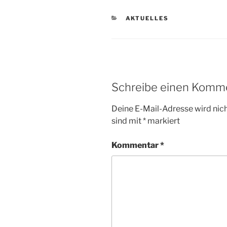
KATEGORIEN
AKTUELLES
Schreibe einen Komm
Deine E-Mail-Adresse wird nicht
sind mit
*
markiert
Kommentar
*