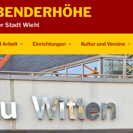
BENDERHÖHE
er Stadt Wiehl
 Arbeit
Einrichtungen
Kultur und Vereine