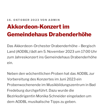
VERÖFFENTLICHT
16. OKTOBER 2023
VON
ADMIN
AM
Akkordeon-Konzert im
Gemeindehaus Drabenderhöhe
Das Akkordeon-Orchester Drabenderhöhe – Bergisch
Land (AODBL) lädt am 5. November 2023 um 17:00 Uhr
zum Jahreskonzert ins Gemeindehaus Drabenderhöhe
ein.
Neben den wöchentlichen Proben hat das AODBL zur
Vorbereitung des Konzertes im Juni 2023 ein
Probenwochenende im Musikbildungszentrum in Bad
Fredeburg durchgeführt. Dazu wurde die
Bezirksdirigentin Monika Schneider eingeladen um
dem AODBL musikalische Tipps zu geben.