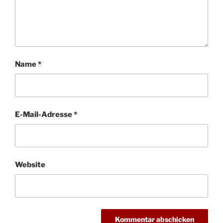
Name
*
E-Mail-Adresse
*
Website