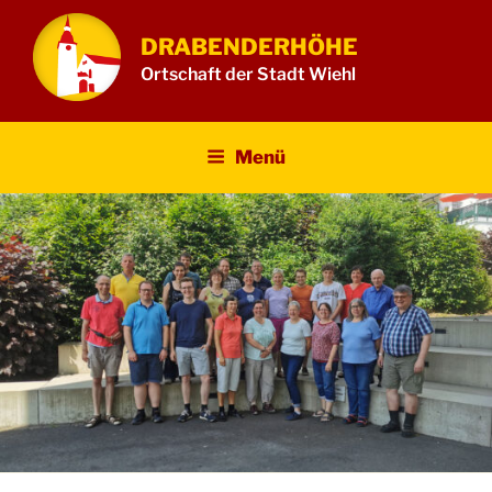
Zum
Inhalt
DRABENDERHÖHE
springen
Ortschaft der Stadt Wiehl
Menü