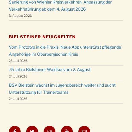
Sanierung von Wiehler Kreisverkehren: Anpassung der
Verkehrsführung ab dem 4. August 2026
3. August 2026
BIELSTEINER NEUIGKEITEN
Vom Prototyp in die Praxis: Neue App unterstützt pflegende
Angehörige im Oberbergischen Kreis
28. Juli 2026
75 Jahre Bielsteiner Waldkurs am 2. August
24. Juli 2026
BSV Bielstein wächst im Jugendbereich weiter und sucht
Unterstützung für Trainerteams
24. Juli 2026
Facebook
Twitter
Instagram
YouTube
E-