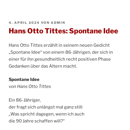
VERÖFFENTLICHT
4. APRIL 2024
VON
ADMIN
AM
Hans Otto Tittes: Spontane Idee
Hans Otto Tittes erzählt in seinem neuen Gedicht
„Spontane Idee“ von einem 86-Jährigen, der sich in
einer für ihn gesundheitlich recht positiven Phase
Gedanken über das Altern macht.
Spontane Idee
von Hans Otto Tittes
Ein 86-Jähriger,
der fragt sich unlängst mal ganz still:
„Was spricht dagegen, wenn ich auch
die 90 Jahre schaffen will?“