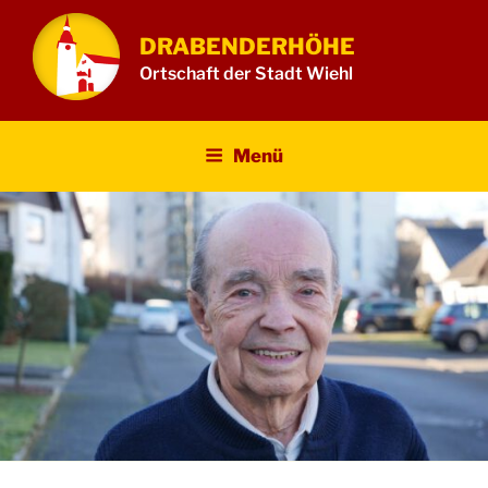
Zum
Inhalt
DRABENDERHÖHE
springen
Ortschaft der Stadt Wiehl
Menü