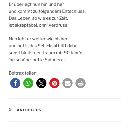
Er überlegt nun hin und her
und kommt zu folgendem Entschluss:
Das Leben, so wie es zur Zeit,
ist akzeptabel, ohn‘ Verdruss!
Nun lebt er weiter wie bisher
und hofft, das Schicksal hilft dabei,
sonst bleibt der Traum mit 90 Jahr’n
’ne schöne, nette Spinnerei.
Beitrag teilen:
KATEGORIEN
AKTUELLES