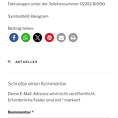
Fahrzeugen unter der Telefonnummer 02261 81990.
Symbolbild: Ideogram
Beitrag teilen:
KATEGORIEN
AKTUELLES
Schreibe einen Kommentar
Deine E-Mail-Adresse wird nicht veröffentlicht.
Erforderliche Felder sind mit
*
markiert
Kommentar
*