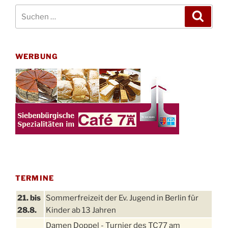
Suchen
Suche
nach:
WERBUNG
TERMINE
21. bis
Sommerfreizeit der Ev. Jugend in Berlin für
28.8.
Kinder ab 13 Jahren
Damen Doppel - Turnier des TC77 am