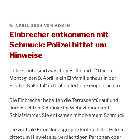
VERÖFFENTLICHT
9. APRIL 2024
VON
ADMIN
AM
Einbrecher entkommen mit
Schmuck: Polizei bittet um
Hinweise
Unbekannte sind zwischen 8 Uhr und 12 Uhr am
Montag, den 8. April in ein Einfamilienhaus in der
Straße „Kokeltal“ in Drabenderhöhe eingebrochen.
Die Einbrecher hebelten die Terrassentür auf und
durchsuchten Schränke im Wohnzimmer und
Schlafzimmer. Sie entkamen mit diversem Schmuck.
Die zentrale Ermittlungsgruppe Einbruch der Polizei
bittet um Hinweise zu verdächtigen Personen oder