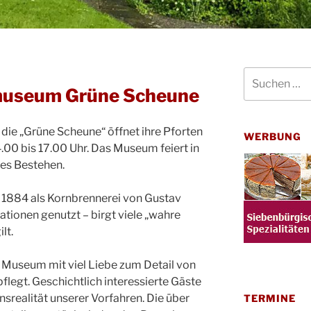
Suchen
nach:
museum Grüne Scheune
 die „Grüne Scheune“ öffnet ihre Pforten
WERBUNG
.00 bis 17.00 Uhr. Das Museum feiert in
ges Bestehen.
 1884 als Kornbrennerei von Gustav
tionen genutzt – birgt viele „wahre
lt.
e Museum mit viel Liebe zum Detail von
legt. Geschichtlich interessierte Gäste
ensrealität unserer Vorfahren. Die über
TERMINE