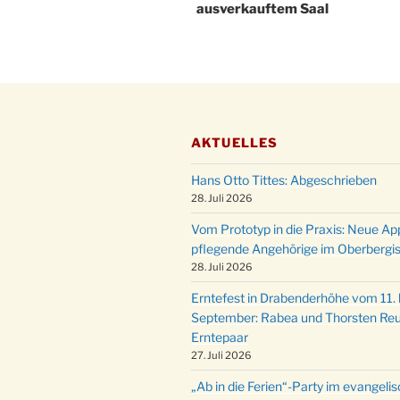
ausverkauftem Saal
AKTUELLES
Hans Otto Tittes: Abgeschrieben
28. Juli 2026
Vom Prototyp in die Praxis: Neue Ap
pflegende Angehörige im Oberbergi
28. Juli 2026
Erntefest in Drabenderhöhe vom 11. b
September: Rabea und Thorsten Reu
Erntepaar
27. Juli 2026
„Ab in die Ferien“-Party im evangeli