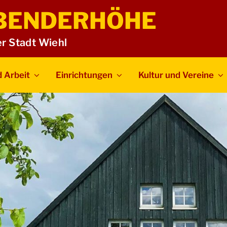
BENDERHÖHE
er Stadt Wiehl
 Arbeit
Einrichtungen
Kultur und Vereine