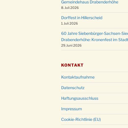
Gemeindehaus Drabenderhöhe
8. Juli 2026
Dorffest in Hillerscheid
1. Juli 2026
60 Jahre Siebenbürger-Sachsen-Sied
Drabenderhöhe: Kronenfest im Stadt
29. Juni 2026
KONTAKT
Kontaktaufnahme
Datenschutz
Haftungsausschluss
Impressum
Cookie-Richtlinie (EU)