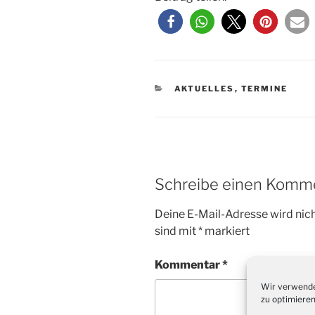
KATEGORIEN
AKTUELLES
,
TERMINE
Schreibe einen Komm
Deine E-Mail-Adresse wird nicht
sind mit
*
markiert
Kommentar
*
Wir verwende
zu optimieren