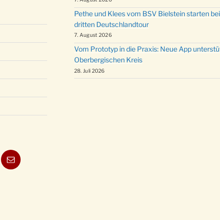
Pethe und Klees vom BSV Bielstein starten bei
dritten Deutschlandtour
7. August 2026
Vom Prototyp in die Praxis: Neue App unterst
Oberbergischen Kreis
28. Juli 2026
ube
E-
Mail