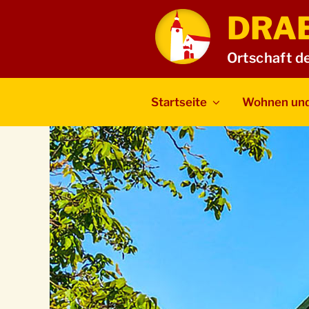
Zum
DRA
Inhalt
springen
Ortschaft d
Startseite
Wohnen und