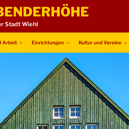
BENDERHÖHE
er Stadt Wiehl
 Arbeit
Einrichtungen
Kultur und Vereine