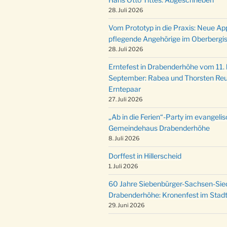
28. Juli 2026
Vom Prototyp in die Praxis: Neue Ap
pflegende Angehörige im Oberbergi
28. Juli 2026
Erntefest in Drabenderhöhe vom 11. b
September: Rabea und Thorsten Reu
Erntepaar
27. Juli 2026
„Ab in die Ferien“-Party im evangeli
Gemeindehaus Drabenderhöhe
8. Juli 2026
Dorffest in Hillerscheid
1. Juli 2026
60 Jahre Siebenbürger-Sachsen-Sied
Drabenderhöhe: Kronenfest im Stadt
29. Juni 2026