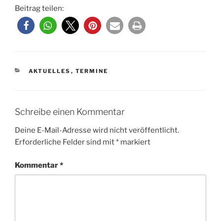
Beitrag teilen:
KATEGORIEN
AKTUELLES
,
TERMINE
Schreibe einen Kommentar
Deine E-Mail-Adresse wird nicht veröffentlicht.
Erforderliche Felder sind mit
*
markiert
Kommentar
*