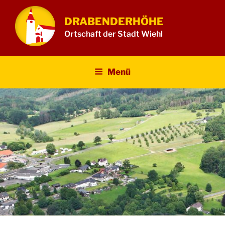
Zum
Inhalt
DRABENDERHÖHE
springen
Ortschaft der Stadt Wiehl
Menü