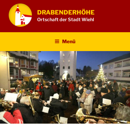
Zum
Inhalt
DRABENDERHÖHE
springen
Ortschaft der Stadt Wiehl
Menü