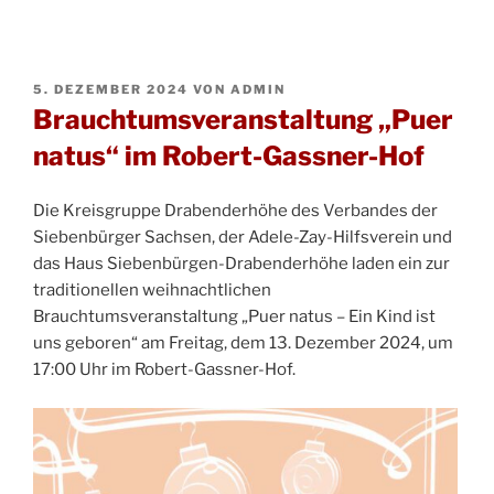
VERÖFFENTLICHT
5. DEZEMBER 2024
VON
ADMIN
AM
Brauchtumsveranstaltung „Puer
natus“ im Robert-Gassner-Hof
Die Kreisgruppe Drabenderhöhe des Verbandes der
Siebenbürger Sachsen, der Adele-Zay-Hilfsverein und
das Haus Siebenbürgen-Drabenderhöhe laden ein zur
traditionellen weihnachtlichen
Brauchtumsveranstaltung „Puer natus – Ein Kind ist
uns geboren“ am Freitag, dem 13. Dezember 2024, um
17:00 Uhr im Robert-Gassner-Hof.