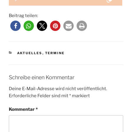
Beitrag teilen:
KATEGORIEN
AKTUELLES
,
TERMINE
Schreibe einen Kommentar
Deine E-Mail-Adresse wird nicht veröffentlicht.
Erforderliche Felder sind mit
*
markiert
Kommentar
*