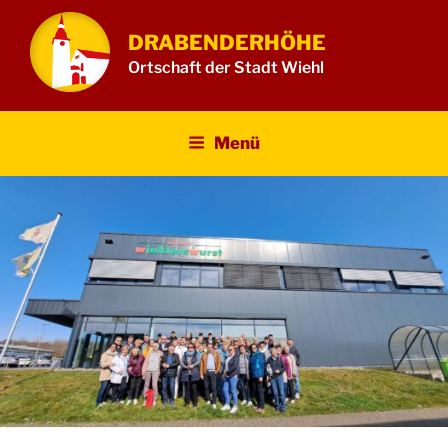
Zum
Inhalt
DRABENDERHÖHE
springen
Ortschaft der Stadt Wiehl
Menü