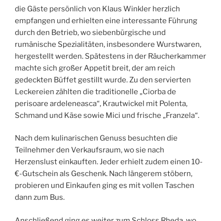
die Gäste persönlich von Klaus Winkler herzlich
empfangen und erhielten eine interessante Führung
durch den Betrieb, wo siebenbürgische und
rumänische Spezialitäten, insbesondere Wurstwaren,
hergestellt werden. Spätestens in der Räucherkammer
machte sich großer Appetit breit, der am reich
gedeckten Büffet gestillt wurde. Zu den servierten
Leckereien zählten die traditionelle „Ciorba de
perisoare ardeleneasca“, Krautwickel mit Polenta,
Schmand und Käse sowie Mici und frische „Franzela“.
Nach dem kulinarischen Genuss besuchten die
Teilnehmer den Verkaufsraum, wo sie nach
Herzenslust einkauften. Jeder erhielt zudem einen 10-
€-Gutschein als Geschenk. Nach längerem stöbern,
probieren und Einkaufen ging es mit vollen Taschen
dann zum Bus.
Anschließend ging es weiter zum Schloss Rheda, wo