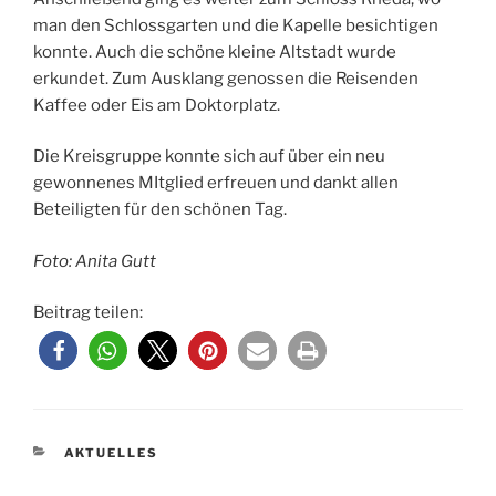
man den Schlossgarten und die Kapelle besichtigen
konnte. Auch die schöne kleine Altstadt wurde
erkundet. Zum Ausklang genossen die Reisenden
Kaffee oder Eis am Doktorplatz.
Die Kreisgruppe konnte sich auf über ein neu
gewonnenes MItglied erfreuen und dankt allen
Beteiligten für den schönen Tag.
Foto: Anita Gutt
Beitrag teilen:
KATEGORIEN
AKTUELLES