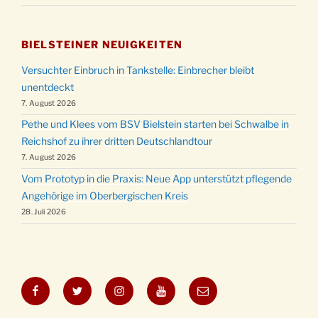
BIELSTEINER NEUIGKEITEN
Versuchter Einbruch in Tankstelle: Einbrecher bleibt
unentdeckt
7. August 2026
Pethe und Klees vom BSV Bielstein starten bei Schwalbe in
Reichshof zu ihrer dritten Deutschlandtour
7. August 2026
Vom Prototyp in die Praxis: Neue App unterstützt pflegende
Angehörige im Oberbergischen Kreis
28. Juli 2026
Facebook
Twitter
Instagram
YouTube
E-
Mail