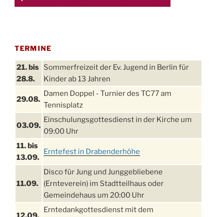
TERMINE
21. bis
Sommerfreizeit der Ev. Jugend in Berlin für
28.8.
Kinder ab 13 Jahren
Damen Doppel - Turnier des TC77 am
29.08.
Tennisplatz
Einschulungsgottesdienst in der Kirche um
03.09.
09:00 Uhr
11. bis
Erntefest in Drabenderhöhe
13.09.
Disco für Jung und Junggebliebene
11.09.
(Ernteverein) im Stadtteilhaus oder
Gemeindehaus um 20:00 Uhr
Erntedankgottesdienst mit dem
12.09.