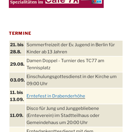
TERMINE
21. bis
Sommerfreizeit der Ev. Jugend in Berlin für
28.8.
Kinder ab 13 Jahren
Damen Doppel - Turnier des TC77 am
29.08.
Tennisplatz
Einschulungsgottesdienst in der Kirche um
03.09.
09:00 Uhr
11. bis
Erntefest in Drabenderhöhe
13.09.
Disco für Jung und Junggebliebene
11.09.
(Ernteverein) im Stadtteilhaus oder
Gemeindehaus um 20:00 Uhr
Erntedankgottesdienst mit dem