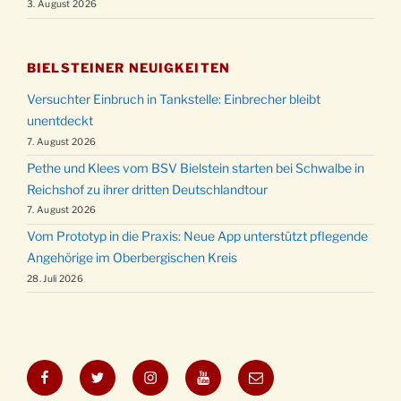
3. August 2026
BIELSTEINER NEUIGKEITEN
Versuchter Einbruch in Tankstelle: Einbrecher bleibt
unentdeckt
7. August 2026
Pethe und Klees vom BSV Bielstein starten bei Schwalbe in
Reichshof zu ihrer dritten Deutschlandtour
7. August 2026
Vom Prototyp in die Praxis: Neue App unterstützt pflegende
Angehörige im Oberbergischen Kreis
28. Juli 2026
Facebook
Twitter
Instagram
YouTube
E-
Mail