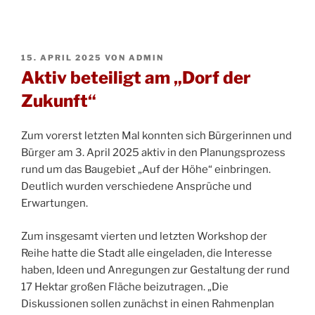
VERÖFFENTLICHT
15. APRIL 2025
VON
ADMIN
AM
Aktiv beteiligt am „Dorf der
Zukunft“
Zum vorerst letzten Mal konnten sich Bürgerinnen und
Bürger am 3. April 2025 aktiv in den Planungsprozess
rund um das Baugebiet „Auf der Höhe“ einbringen.
Deutlich wurden verschiedene Ansprüche und
Erwartungen.
Zum insgesamt vierten und letzten Workshop der
Reihe hatte die Stadt alle eingeladen, die Interesse
haben, Ideen und Anregungen zur Gestaltung der rund
17 Hektar großen Fläche beizutragen. „Die
Diskussionen sollen zunächst in einen Rahmenplan