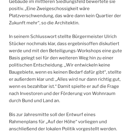
Gebäude im mittleren Siedlungsfeld bewertete sie
positiv. „Eine Zweigeschossigkeit wäre
Platzverschwendung, das wäre dann kein Quartier der
Zukunft mehr“, so die Architektin.
In seinem Schlusswort stellte Bürgermeister Ulrich
Stücker nochmals klar, dass ergebnisoffen diskutiert
werde und mit den Beteiligungs-Workshops eine gute
Basis gelegt sei für den weiteren Weg hin zu einer
politischen Entscheidung. „Wir entwickeln keine
Baugebiete, wenn es keinen Bedarf dafür gibt“, stellte
er außerdem klar und: „Alles wird nur dann richtig gut,
wenn es bezahlbar ist.“ Damit spielte er auf die Frage
nach Investoren und der Förderung von Wohnraum
durch Bund und Land an.
Bis zur Jahresmitte soll der Entwurf eines
Rahmenplans für „Auf der Höhe“ vorliegen und
anschließend der lokalen Politik vorgestellt werden.