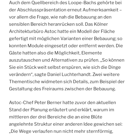
Auch dem Quellbereich des Loope-Bachs gehörte bei
der Abschlusspräsentation erneut Aufmerksamkeit –
vor allem die Frage, wie nah die Bebauung an den
sensiblen Bereich heranrücken soll. Das Kölner
Architekturbüro Astoc hatte ein Modell der Fläche
gefertigt mit möglichen Varianten einer Bebauung; so
konnten Module eingesetzt oder entfernt werden. Die
Gäste hatten also die Möglichkeit, Elemente
auszutauschen und Alternativen zu prüfen. „So können
Sie ein Stück weit selbst erspüren, wie sich die Dinge
verändern“, sagte Daniel Luchterhandt. Zwei weitere
Thementische widmeten sich Details, zum Beispiel der
Gestaltung des Freiraums zwischen der Bebauung.
Astoc-Chef Peter Berner hatte zuvor den aktuellen
Stand der Planung erläutert und erklärt, warum im
mittleren der drei Bereiche die an eine Blüte
angelehnte Struktur einer anderen Idee gewichen sei:
„Die Wege verlaufen nun nicht mehr sternförmig,