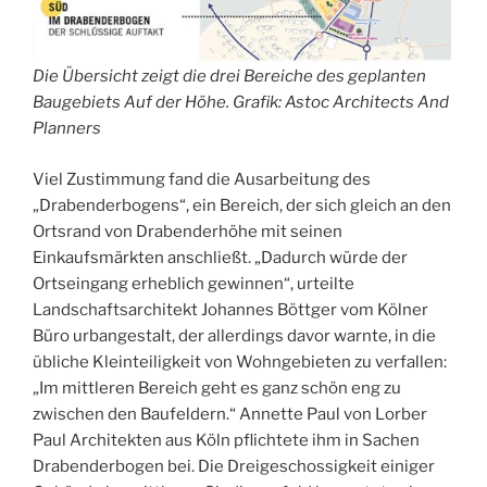
Die Übersicht zeigt die drei Bereiche des geplanten
Baugebiets Auf der Höhe. Grafik: Astoc Architects And
Planners
Viel Zustimmung fand die Ausarbeitung des
„Drabenderbogens“, ein Bereich, der sich gleich an den
Ortsrand von Drabenderhöhe mit seinen
Einkaufsmärkten anschließt. „Dadurch würde der
Ortseingang erheblich gewinnen“, urteilte
Landschaftsarchitekt Johannes Böttger vom Kölner
Büro urbangestalt, der allerdings davor warnte, in die
übliche Kleinteiligkeit von Wohngebieten zu verfallen:
„Im mittleren Bereich geht es ganz schön eng zu
zwischen den Baufeldern.“ Annette Paul von Lorber
Paul Architekten aus Köln pflichtete ihm in Sachen
Drabenderbogen bei. Die Dreigeschossigkeit einiger