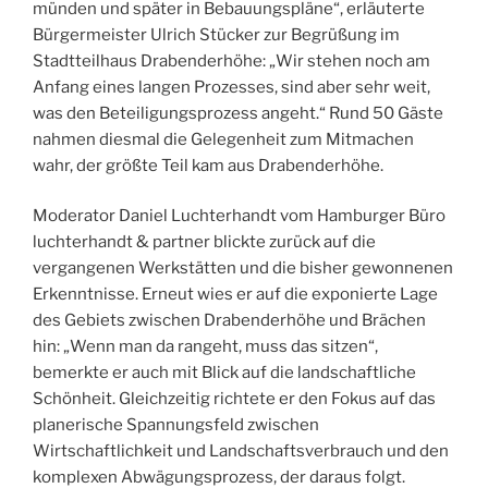
münden und später in Bebauungspläne“, erläuterte
Bürgermeister Ulrich Stücker zur Begrüßung im
Stadtteilhaus Drabenderhöhe: „Wir stehen noch am
Anfang eines langen Prozesses, sind aber sehr weit,
was den Beteiligungsprozess angeht.“ Rund 50 Gäste
nahmen diesmal die Gelegenheit zum Mitmachen
wahr, der größte Teil kam aus Drabenderhöhe.
Moderator Daniel Luchterhandt vom Hamburger Büro
luchterhandt & partner blickte zurück auf die
vergangenen Werkstätten und die bisher gewonnenen
Erkenntnisse. Erneut wies er auf die exponierte Lage
des Gebiets zwischen Drabenderhöhe und Brächen
hin: „Wenn man da rangeht, muss das sitzen“,
bemerkte er auch mit Blick auf die landschaftliche
Schönheit. Gleichzeitig richtete er den Fokus auf das
planerische Spannungsfeld zwischen
Wirtschaftlichkeit und Landschaftsverbrauch und den
komplexen Abwägungsprozess, der daraus folgt.