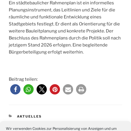
Ein städtebaulicher Rahmenplan ist ein informelles
Planungsinstrument, das Leitlinien und Ziele für die
räumliche und funktionale Entwicklung eines
Stadtgebiets festlegt. Er dient als Orientierung für die
weitere Bauleitplanung und konkrete Projekte. Der
Beschluss des Rahmenplans durch die Politik soll nach
jetzigem Stand 2026 erfolgen. Eine begleitende
Bürgerbeteiligung erfolgt weiterhin.
Beitrag teilen:
KATEGORIEN
AKTUELLES
Wir verwenden Cookies zur Personalisierung von Anzeigen und um