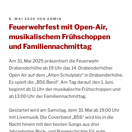
VERÖFFENTLICHT
8. MAI 2025
VON
ADMIN
AM
Feuerwehrfest mit Open-Air,
musikalischem Frühschoppen
und Familiennachmittag
Am 31. Mai 2025 präsentiert die Feuerwehr
Drabenderhöhe ab 19 Uhr das 14. Drabenderhöher
Open Air auf dem „Alten Schulplatz“ in Drabenderhöhe.
Es spielt die „B56 Band“. Am Tag darauf, den 1. Juni,
beginnt ab 11 Uhr der musikalische Frühschoppen und
ab 13:00 Uhr der Familiennachmittag.
Gestartet wird am Samstag, dem 31. Mai ab 19:00 Uhr
mit Livemusik. Die Coverband „B56“ wird bis in die
Nacht hinein mit den besten Songs aus drei
Jahrzehnten Rock- und Popgeschichte für gute