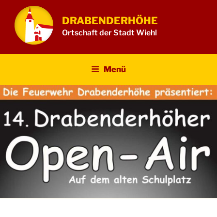
Zum
Inhalt
DRABENDERHÖHE
springen
Ortschaft der Stadt Wiehl
Menü