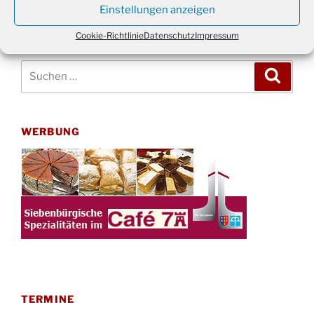
Einstellungen anzeigen
Cookie-Richtlinie
Datenschutz
Impressum
Suchen
Suche
nach:
WERBUNG
TERMINE