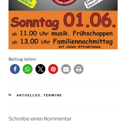
Beitrag teilen:
KATEGORIEN
AKTUELLES
,
TERMINE
Schreibe einen Kommentar