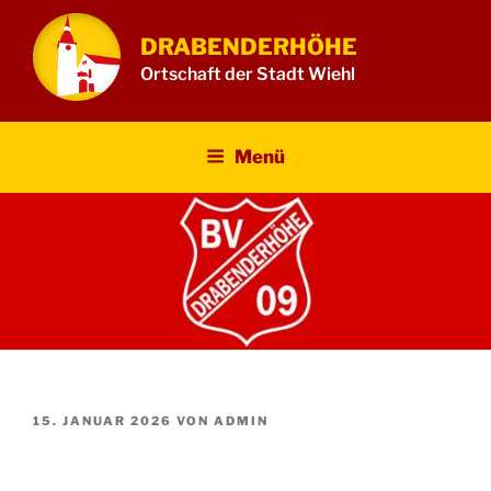
Zum
Inhalt
DRABENDERHÖHE
springen
Ortschaft der Stadt Wiehl
Menü
VERÖFFENTLICHT
15. JANUAR 2026
VON
ADMIN
AM