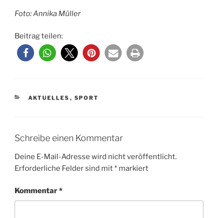
Foto: Annika Müller
Beitrag teilen:
KATEGORIEN
AKTUELLES
,
SPORT
Schreibe einen Kommentar
Deine E-Mail-Adresse wird nicht veröffentlicht.
Erforderliche Felder sind mit
*
markiert
Kommentar
*