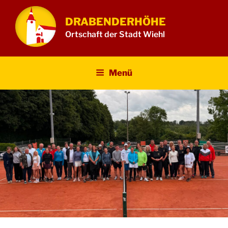
Zum
Inhalt
DRABENDERHÖHE
springen
Ortschaft der Stadt Wiehl
Menü