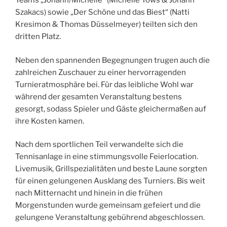
Teams „Johann/Michelle“ (Michelle Töws & Johann
Szakacs) sowie „Der Schöne und das Biest“ (Natti
Kresimon & Thomas Düsselmeyer) teilten sich den
dritten Platz.
Neben den spannenden Begegnungen trugen auch die
zahlreichen Zuschauer zu einer hervorragenden
Turnieratmosphäre bei. Für das leibliche Wohl war
während der gesamten Veranstaltung bestens
gesorgt, sodass Spieler und Gäste gleichermaßen auf
ihre Kosten kamen.
Nach dem sportlichen Teil verwandelte sich die
Tennisanlage in eine stimmungsvolle Feierlocation.
Livemusik, Grillspezialitäten und beste Laune sorgten
für einen gelungenen Ausklang des Turniers. Bis weit
nach Mitternacht und hinein in die frühen
Morgenstunden wurde gemeinsam gefeiert und die
gelungene Veranstaltung gebührend abgeschlossen.