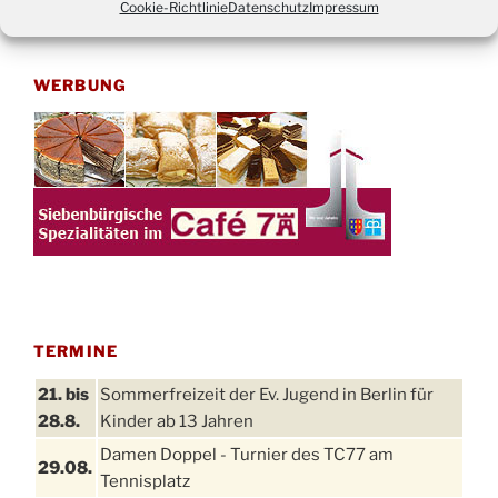
Cookie-Richtlinie
Datenschutz
Impressum
nach:
WERBUNG
TERMINE
21. bis
Sommerfreizeit der Ev. Jugend in Berlin für
28.8.
Kinder ab 13 Jahren
Damen Doppel - Turnier des TC77 am
29.08.
Tennisplatz