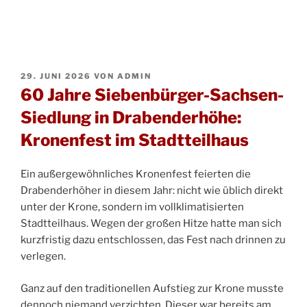
VERÖFFENTLICHT
29. JUNI 2026
VON
ADMIN
AM
60 Jahre Siebenbürger-Sachsen-
Siedlung in Drabenderhöhe:
Kronenfest im Stadtteilhaus
Ein außergewöhnliches Kronenfest feierten die
Drabenderhöher in diesem Jahr: nicht wie üblich direkt
unter der Krone, sondern im vollklimatisierten
Stadtteilhaus. Wegen der großen Hitze hatte man sich
kurzfristig dazu entschlossen, das Fest nach drinnen zu
verlegen.
Ganz auf den traditionellen Aufstieg zur Krone musste
dennoch niemand verzichten. Dieser war bereits am