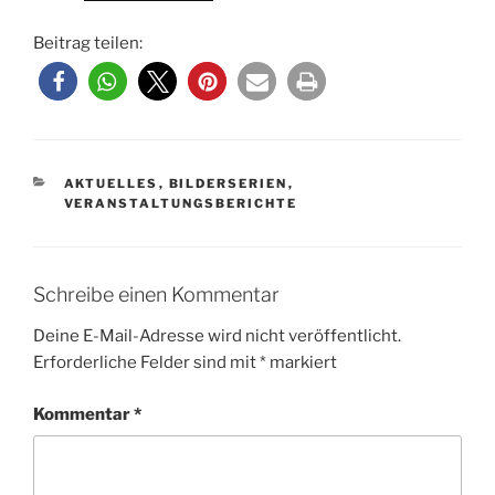
Beitrag teilen:
KATEGORIEN
AKTUELLES
,
BILDERSERIEN
,
VERANSTALTUNGSBERICHTE
Schreibe einen Kommentar
Deine E-Mail-Adresse wird nicht veröffentlicht.
Erforderliche Felder sind mit
*
markiert
Kommentar
*