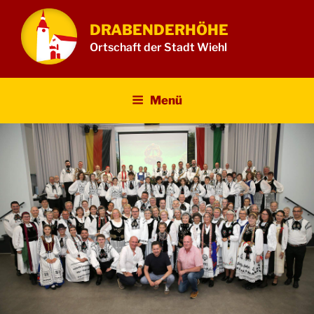
Zum
Inhalt
DRABENDERHÖHE
springen
Ortschaft der Stadt Wiehl
Menü