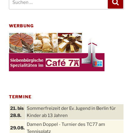
Suche
nach:
WERBUNG
TERMINE
21. bis
Sommerfreizeit der Ev. Jugend in Berlin für
28.8.
Kinder ab 13 Jahren
Damen Doppel - Turnier des TC77 am
29.08.
Tennisplatz