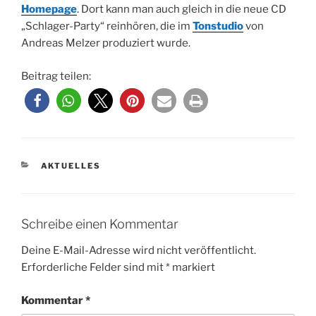
Homepage
. Dort kann man auch gleich in die neue CD
„Schlager-Party“ reinhören, die im
Tonstudio
von
Andreas Melzer produziert wurde.
Beitrag teilen:
KATEGORIEN
AKTUELLES
Schreibe einen Kommentar
Deine E-Mail-Adresse wird nicht veröffentlicht.
Erforderliche Felder sind mit
*
markiert
Kommentar
*