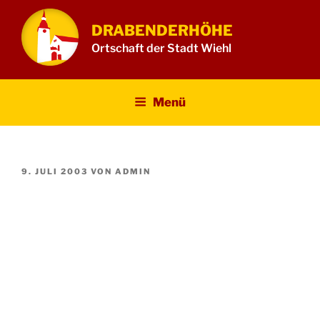
Zum
Inhalt
DRABENDERHÖHE
springen
Ortschaft der Stadt Wiehl
Menü
VERÖFFENTLICHT
9. JULI 2003
VON
ADMIN
AM