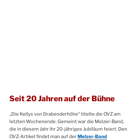
Seit 20 Jahren auf der Bühne
„Die Kellys von Drabenderhöhe“ titelte die OVZ am
letzten Wochenende. Gemeint war die Melzer-Band,
die in diesem Jahr ihr 20-jähriges Jubiläum feiert. Den
OVZ-Artikel findet man auf der
Melzer-Band