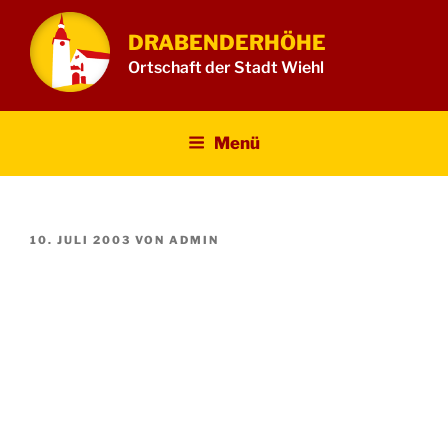
Zum
Inhalt
DRABENDERHÖHE
springen
Ortschaft der Stadt Wiehl
Menü
VERÖFFENTLICHT
10. JULI 2003
VON
ADMIN
AM