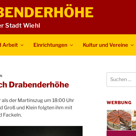
BENDERHÖHE
er Stadt Wiehl
 Arbeit
Einrichtungen
Kultur und Vereine
Suchen
N
nach:
urch Drabenderhöhe
r als der Martinszug um 18:00 Uhr
WERBUNG
und Groß und Klein folgten ihm mit
d Fackeln.