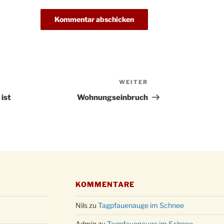
WEITER
Nächster
Beitrag
 ist
Wohnungseinbruch
KOMMENTARE
Nils
zu
Tagpfauenauge im Schnee
Admin
zu
Tagpfauenauge im Schnee