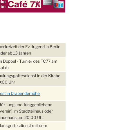
freizeit der Ev. Jugend in Berlin
nder ab 13 Jahren
 Doppel - Turnier des TC77 am
platz
ulungsgottesdienst in der Kirche
:00 Uhr
fest in Drabenderhöhe
für Jung und Junggebliebene
verein) im Stadtteilhaus oder
ndehaus um 20:00 Uhr
dankgottesdienst mit dem