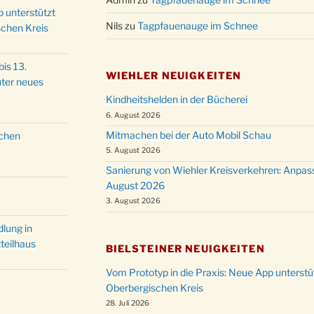
p unterstützt
Nils
zu
Tagpfauenauge im Schnee
schen Kreis
is 13.
WIEHLER NEUIGKEITEN
ter neues
Kindheitshelden in der Bücherei
6. August 2026
Mitmachen bei der Auto Mobil Schau
schen
5. August 2026
Sanierung von Wiehler Kreisverkehren: Anpas
August 2026
3. August 2026
lung in
teilhaus
BIELSTEINER NEUIGKEITEN
Vom Prototyp in die Praxis: Neue App unterst
Oberbergischen Kreis
28. Juli 2026