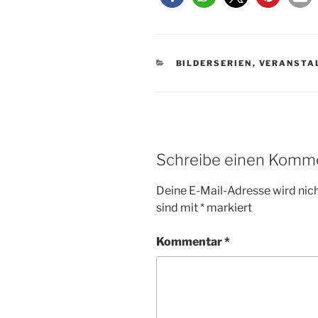
KATEGORIEN
BILDERSERIEN
,
VERANSTA
Schreibe einen Komm
Deine E-Mail-Adresse wird nicht
sind mit
*
markiert
Kommentar
*