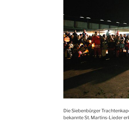
Die Siebenbürger Trachtenkape
bekannte St. Martins-Lieder erk