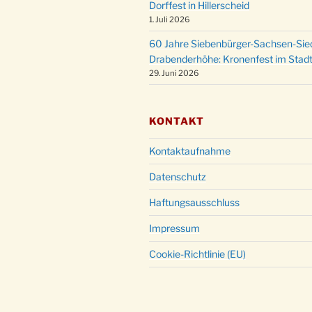
Dorffest in Hillerscheid
1. Juli 2026
60 Jahre Siebenbürger-Sachsen-Sied
Drabenderhöhe: Kronenfest im Stadt
29. Juni 2026
KONTAKT
Kontaktaufnahme
Datenschutz
Haftungsausschluss
Impressum
Cookie-Richtlinie (EU)