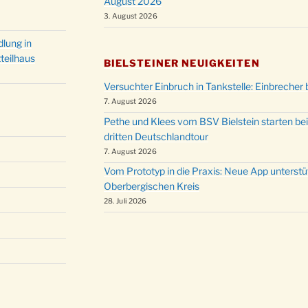
August 2026
Christ
24.12.
3. August 2026
Kirch
Gottes
lung in
31.12.
um 18
teilhaus
BIELSTEINER NEUIGKEITEN
Versuchter Einbruch in Tankstelle: Einbrecher 
7. August 2026
Pethe und Klees vom BSV Bielstein starten bei
dritten Deutschlandtour
7. August 2026
Vom Prototyp in die Praxis: Neue App unterst
Oberbergischen Kreis
28. Juli 2026