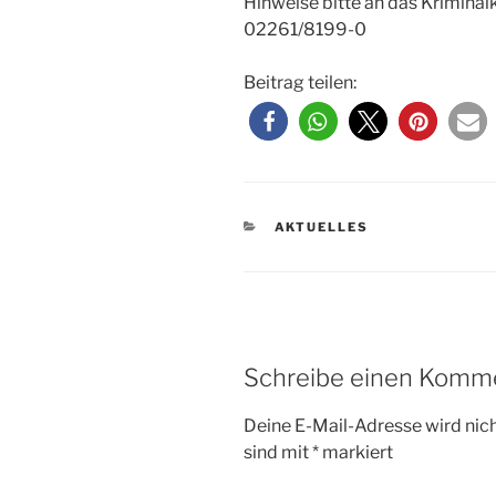
Hinweise bitte an das Krimina
02261/8199-0
Beitrag teilen:
KATEGORIEN
AKTUELLES
Schreibe einen Komm
Deine E-Mail-Adresse wird nicht
sind mit
*
markiert