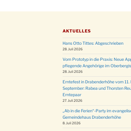
AKTUELLES
Hans Otto Tittes: Abgeschrieben
28. Juli 2026
Vom Prototyp in die Praxis: Neue Ap
pflegende Angehörige im Oberbergi
28. Juli 2026
Erntefest in Drabenderhöhe vom 11. b
September: Rabea und Thorsten Reu
Erntepaar
27. Juli 2026
„Ab in die Ferien“-Party im evangeli
Gemeindehaus Drabenderhöhe
8. Juli 2026