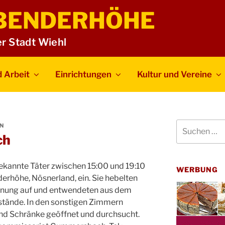
BENDERHÖHE
er Stadt Wiehl
 Arbeit
Einrichtungen
Kultur und Vereine
Suchen
N
nach:
ch
kannte Täter zwischen 15:00 und 19:10
WERBUNG
erhöhe, Nösnerland, ein. Sie hebelten
ohnung auf und entwendeten aus dem
ände. In den sonstigen Zimmern
d Schränke geöffnet und durchsucht.