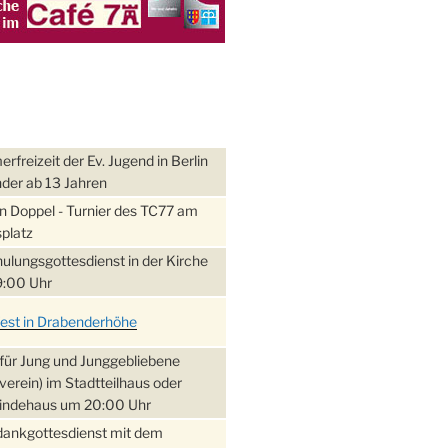
freizeit der Ev. Jugend in Berlin
nder ab 13 Jahren
 Doppel - Turnier des TC77 am
platz
ulungsgottesdienst in der Kirche
:00 Uhr
fest in Drabenderhöhe
für Jung und Junggebliebene
verein) im Stadtteilhaus oder
ndehaus um 20:00 Uhr
dankgottesdienst mit dem