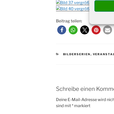
Beitrag teilen:
KATEGORIEN
BILDERSERIEN
,
VERANSTA
Schreibe einen Komm
Deine E-Mail-Adresse wird nicht
sind mit
*
markiert