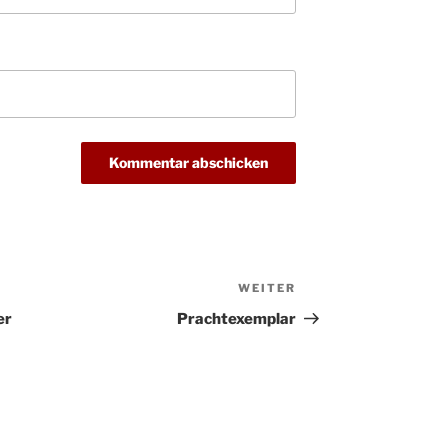
WEITER
Nächster
Beitrag
er
Prachtexemplar