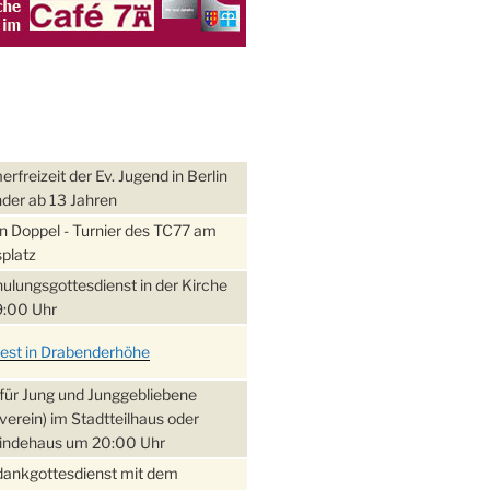
freizeit der Ev. Jugend in Berlin
nder ab 13 Jahren
 Doppel - Turnier des TC77 am
platz
ulungsgottesdienst in der Kirche
:00 Uhr
fest in Drabenderhöhe
für Jung und Junggebliebene
verein) im Stadtteilhaus oder
ndehaus um 20:00 Uhr
dankgottesdienst mit dem