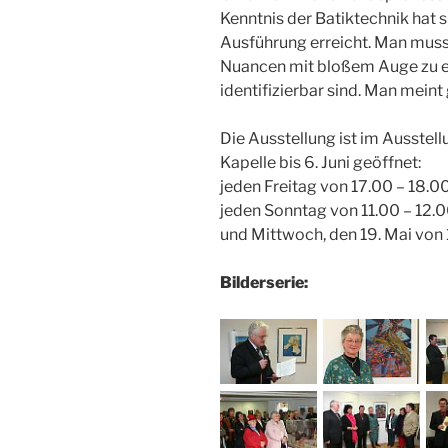
Kenntnis der Batiktechnik hat s
Ausführung erreicht. Man muss
Nuancen mit bloßem Auge zu erk
identifizierbar sind. Man meint
Die Ausstellung ist im Ausstel
Kapelle bis 6. Juni geöffnet:
jeden Freitag von 17.00 – 18.00
jeden Sonntag von 11.00 – 12.0
und Mittwoch, den 19. Mai von 
Bilderserie: