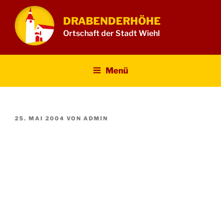
Zum
Inhalt
DRABENDERHÖHE
springen
Ortschaft der Stadt Wiehl
Menü
VERÖFFENTLICHT
25. MAI 2004
VON
ADMIN
AM