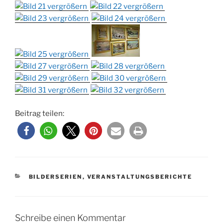
Beitrag teilen:
KATEGORIEN
BILDERSERIEN
,
VERANSTALTUNGSBERICHTE
Schreibe einen Kommentar