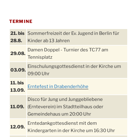
TERMINE
21. bis
Sommerfreizeit der Ev. Jugend in Berlin für
28.8.
Kinder ab 13 Jahren
Damen Doppel - Turnier des TC77 am
29.08.
Tennisplatz
Einschulungsgottesdienst in der Kirche um
03.09.
09:00 Uhr
11. bis
Erntefest in Drabenderhöhe
13.09.
Disco für Jung und Junggebliebene
11.09.
(Ernteverein) im Stadtteilhaus oder
Gemeindehaus um 20:00 Uhr
Erntedankgottesdienst mit dem
12.09.
Kindergarten in der Kirche um 16:30 Uhr