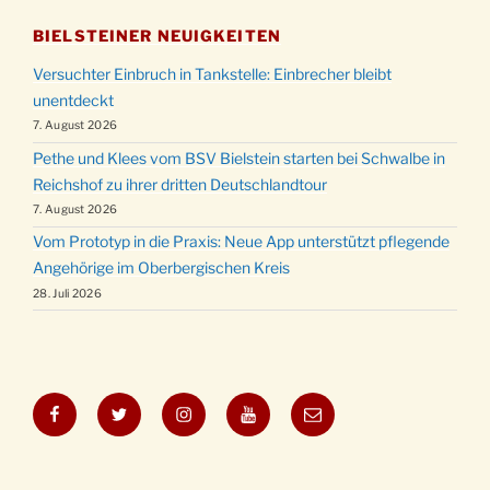
BIELSTEINER NEUIGKEITEN
Versuchter Einbruch in Tankstelle: Einbrecher bleibt
unentdeckt
7. August 2026
Pethe und Klees vom BSV Bielstein starten bei Schwalbe in
Reichshof zu ihrer dritten Deutschlandtour
7. August 2026
Vom Prototyp in die Praxis: Neue App unterstützt pflegende
Angehörige im Oberbergischen Kreis
28. Juli 2026
Facebook
Twitter
Instagram
YouTube
E-
Mail