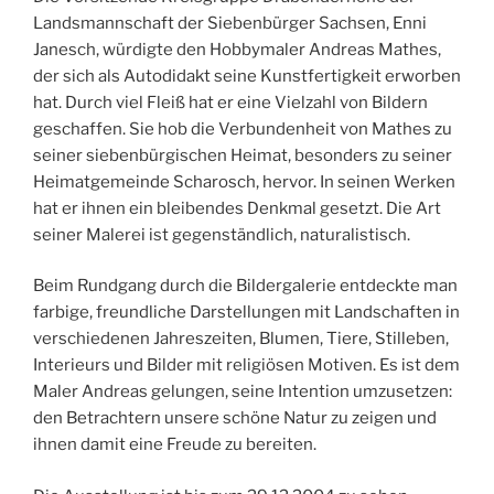
Landsmannschaft der Siebenbürger Sachsen, Enni
Janesch, würdigte den Hobbymaler Andreas Mathes,
der sich als Autodidakt seine Kunstfertigkeit erworben
hat. Durch viel Fleiß hat er eine Vielzahl von Bildern
geschaffen. Sie hob die Verbundenheit von Mathes zu
seiner siebenbürgischen Heimat, besonders zu seiner
Heimatgemeinde Scharosch, hervor. In seinen Werken
hat er ihnen ein bleibendes Denkmal gesetzt. Die Art
seiner Malerei ist gegenständlich, naturalistisch.
Beim Rundgang durch die Bildergalerie entdeckte man
farbige, freundliche Darstellungen mit Landschaften in
verschiedenen Jahreszeiten, Blumen, Tiere, Stilleben,
Interieurs und Bilder mit religiösen Motiven. Es ist dem
Maler Andreas gelungen, seine Intention umzusetzen:
den Betrachtern unsere schöne Natur zu zeigen und
ihnen damit eine Freude zu bereiten.