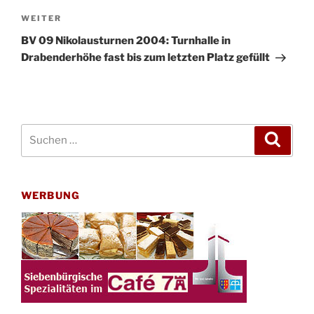
Nächster
WEITER
Beitrag
BV 09 Nikolausturnen 2004: Turnhalle in
Drabenderhöhe fast bis zum letzten Platz gefüllt
Suchen
Suche
nach:
WERBUNG