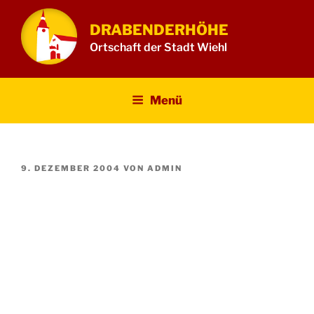
Zum
Inhalt
DRABENDERHÖHE
springen
Ortschaft der Stadt Wiehl
Menü
VERÖFFENTLICHT
9. DEZEMBER 2004
VON
ADMIN
AM