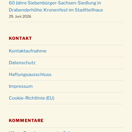
60 Jahre Siebenbürger-Sachsen-Siedlung in
Gottesdienst zu Silvester in der Kirche um
31.12.
Drabenderhöhe: Kronenfest im Stadtteilhaus
18:00 Uhr
29. Juni 2026
KONTAKT
Kontaktaufnahme
Datenschutz
Haftungsausschluss
Impressum
Cookie-Richtlinie (EU)
KOMMENTARE