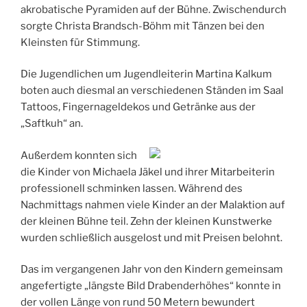
akrobatische Pyramiden auf der Bühne. Zwischendurch
sorgte Christa Brandsch-Böhm mit Tänzen bei den
Kleinsten für Stimmung.
Die Jugendlichen um Jugendleiterin Martina Kalkum
boten auch diesmal an verschiedenen Ständen im Saal
Tattoos, Fingernageldekos und Getränke aus der
„Saftkuh“ an.
Außerdem konnten sich
die Kinder von Michaela Jäkel und ihrer Mitarbeiterin
professionell schminken lassen. Während des
Nachmittags nahmen viele Kinder an der Malaktion auf
der kleinen Bühne teil. Zehn der kleinen Kunstwerke
wurden schließlich ausgelost und mit Preisen belohnt.
Das im vergangenen Jahr von den Kindern gemeinsam
angefertigte „längste Bild Drabenderhöhes“ konnte in
der vollen Länge von rund 50 Metern bewundert