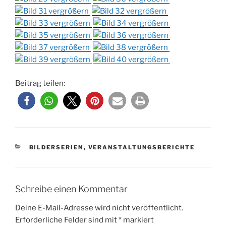
Beitrag teilen:
KATEGORIEN
BILDERSERIEN
,
VERANSTALTUNGSBERICHTE
Schreibe einen Kommentar
Deine E-Mail-Adresse wird nicht veröffentlicht.
Erforderliche Felder sind mit
*
markiert