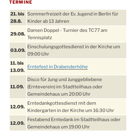
TERMINE
21. bis
Sommerfreizeit der Ev. Jugend in Berlin für
28.8.
Kinder ab 13 Jahren
Damen Doppel - Turnier des TC77 am
29.08.
Tennisplatz
Einschulungsgottesdienst in der Kirche um
03.09.
09:00 Uhr
11. bis
Erntefest in Drabenderhöhe
13.09.
Disco für Jung und Junggebliebene
11.09.
(Ernteverein) im Stadtteilhaus oder
Gemeindehaus um 20:00 Uhr
Erntedankgottesdienst mit dem
12.09.
Kindergarten in der Kirche um 16:30 Uhr
Festabend Erntedank im Stadtteilhaus oder
12.09.
Gemeindehaus um 19:00 Uhr
Umzug und Feier zum Erntedankfest am