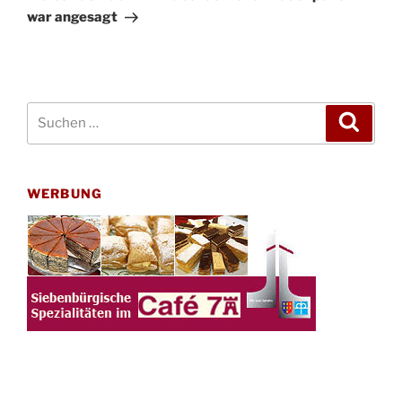
war angesagt
Suchen
Suche
nach:
WERBUNG