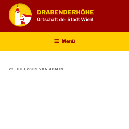
Zum
Inhalt
DRABENDERHÖHE
springen
Ortschaft der Stadt Wiehl
Menü
VERÖFFENTLICHT
22. JULI 2005
VON
ADMIN
AM