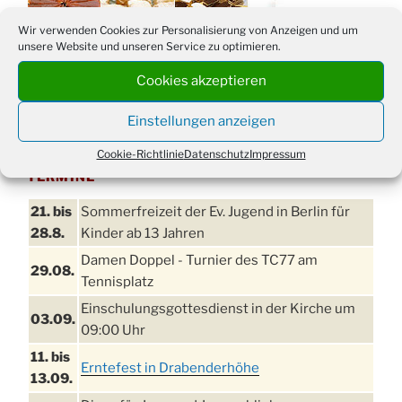
Wir verwenden Cookies zur Personalisierung von Anzeigen und um
unsere Website und unseren Service zu optimieren.
Cookies akzeptieren
Einstellungen anzeigen
Cookie-Richtlinie
Datenschutz
Impressum
TERMINE
21. bis
Sommerfreizeit der Ev. Jugend in Berlin für
28.8.
Kinder ab 13 Jahren
Damen Doppel - Turnier des TC77 am
29.08.
Tennisplatz
Einschulungsgottesdienst in der Kirche um
03.09.
09:00 Uhr
11. bis
Erntefest in Drabenderhöhe
13.09.