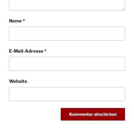
Name
*
E-Mail-Adresse
*
Website