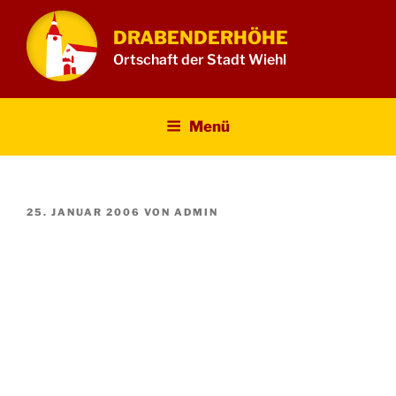
Zum
Inhalt
DRABENDERHÖHE
springen
Ortschaft der Stadt Wiehl
Menü
VERÖFFENTLICHT
25. JANUAR 2006
VON
ADMIN
AM