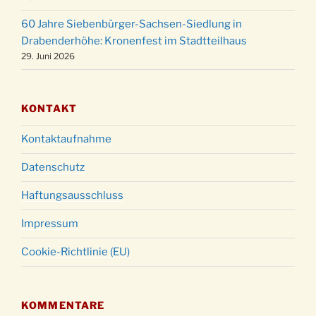
um 23:00 Uhr
60 Jahre Siebenbürger-Sachsen-Siedlung in
Gottesdienst zu Silvester in der Kirche um
31.12.
Drabenderhöhe: Kronenfest im Stadtteilhaus
18:00 Uhr
29. Juni 2026
KONTAKT
Kontaktaufnahme
Datenschutz
Haftungsausschluss
Impressum
Cookie-Richtlinie (EU)
KOMMENTARE