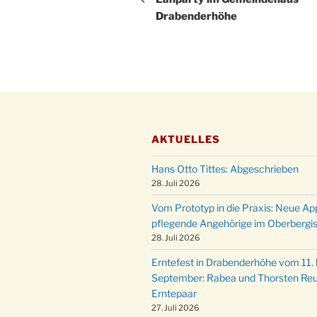
Drabenderhöhe
AKTUELLES
Hans Otto Tittes: Abgeschrieben
28. Juli 2026
Vom Prototyp in die Praxis: Neue Ap
pflegende Angehörige im Oberbergi
28. Juli 2026
Erntefest in Drabenderhöhe vom 11. b
September: Rabea und Thorsten Reu
Erntepaar
27. Juli 2026