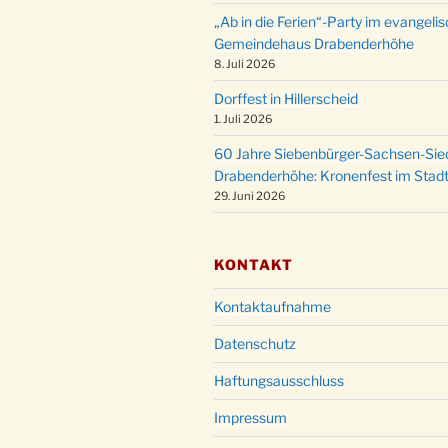
„Ab in die Ferien“-Party im evangeli
Gemeindehaus Drabenderhöhe
8. Juli 2026
Dorffest in Hillerscheid
1. Juli 2026
60 Jahre Siebenbürger-Sachsen-Sied
Drabenderhöhe: Kronenfest im Stadt
29. Juni 2026
KONTAKT
Kontaktaufnahme
Datenschutz
Haftungsausschluss
Impressum