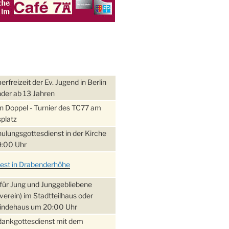
freizeit der Ev. Jugend in Berlin
nder ab 13 Jahren
 Doppel - Turnier des TC77 am
platz
ulungsgottesdienst in der Kirche
:00 Uhr
fest in Drabenderhöhe
für Jung und Junggebliebene
verein) im Stadtteilhaus oder
ndehaus um 20:00 Uhr
dankgottesdienst mit dem