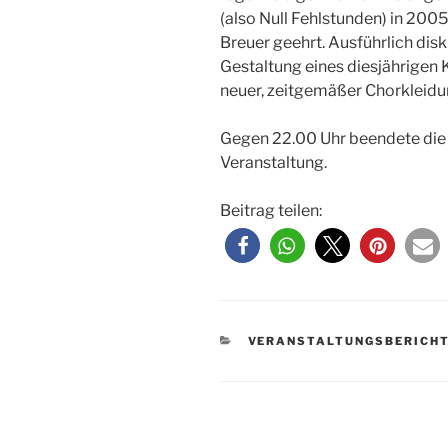
(also Null Fehlstunden) in 20
Breuer geehrt. Ausführlich di
Gestaltung eines diesjährigen
neuer, zeitgemäßer Chorkleidu
Gegen 22.00 Uhr beendete die 
Veranstaltung.
Beitrag teilen:
KATEGORIEN
VERANSTALTUNGSBERICH