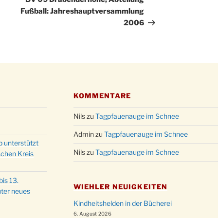
Fußball: Jahreshauptversammlung
2006
KOMMENTARE
Nils
zu
Tagpfauenauge im Schnee
Admin
zu
Tagpfauenauge im Schnee
p unterstützt
Nils
zu
Tagpfauenauge im Schnee
schen Kreis
is 13.
WIEHLER NEUIGKEITEN
ter neues
Kindheitshelden in der Bücherei
6. August 2026