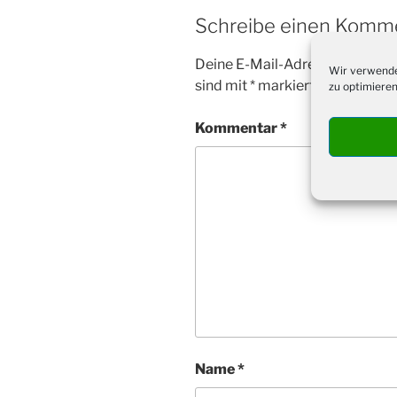
Schreibe einen Komm
Deine E-Mail-Adresse wird nicht
Wir verwende
sind mit
*
markiert
zu optimieren
Kommentar
*
Name
*