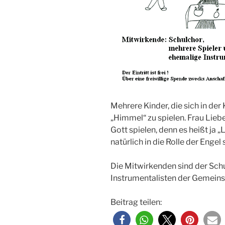
Mehrere Kinder, die sich in de
„Himmel“ zu spielen. Frau Lieber
Gott spielen, denn es heißt ja 
natürlich in die Rolle der Engel
Die Mitwirkenden sind der Sch
Instrumentalisten der Gemein
Beitrag teilen: