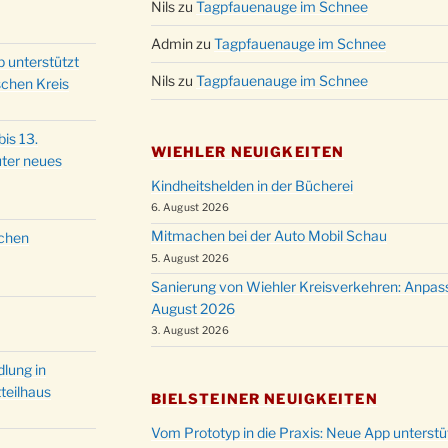
Nils
zu
Tagpfauenauge im Schnee
Admin
zu
Tagpfauenauge im Schnee
p unterstützt
Nils
zu
Tagpfauenauge im Schnee
schen Kreis
is 13.
WIEHLER NEUIGKEITEN
ter neues
Kindheitshelden in der Bücherei
6. August 2026
Mitmachen bei der Auto Mobil Schau
schen
5. August 2026
Sanierung von Wiehler Kreisverkehren: Anpas
August 2026
3. August 2026
lung in
teilhaus
BIELSTEINER NEUIGKEITEN
Vom Prototyp in die Praxis: Neue App unterst