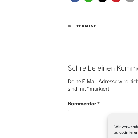
KATEGORIEN
TERMINE
Schreibe einen Komm
Deine E-Mail-Adresse wird nicht
sind mit
*
markiert
Kommentar
*
Wir verwende
zu optimieren