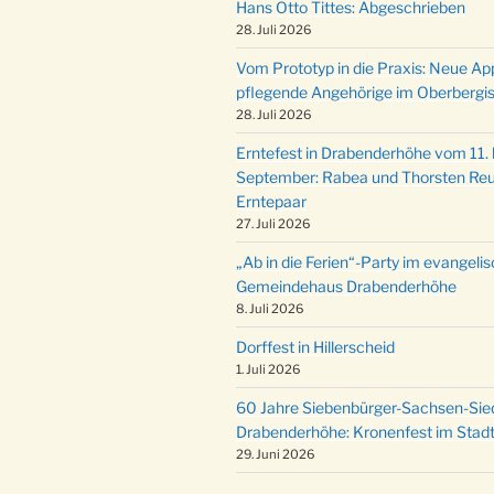
Hans Otto Tittes: Abgeschrieben
28. Juli 2026
Vom Prototyp in die Praxis: Neue Ap
pflegende Angehörige im Oberbergi
28. Juli 2026
Erntefest in Drabenderhöhe vom 11. b
September: Rabea und Thorsten Reu
Erntepaar
27. Juli 2026
„Ab in die Ferien“-Party im evangeli
Gemeindehaus Drabenderhöhe
8. Juli 2026
Dorffest in Hillerscheid
1. Juli 2026
60 Jahre Siebenbürger-Sachsen-Sied
Drabenderhöhe: Kronenfest im Stadt
29. Juni 2026