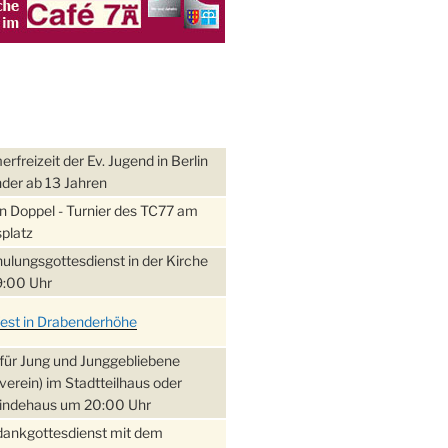
freizeit der Ev. Jugend in Berlin
nder ab 13 Jahren
 Doppel - Turnier des TC77 am
platz
ulungsgottesdienst in der Kirche
:00 Uhr
fest in Drabenderhöhe
für Jung und Junggebliebene
verein) im Stadtteilhaus oder
ndehaus um 20:00 Uhr
dankgottesdienst mit dem