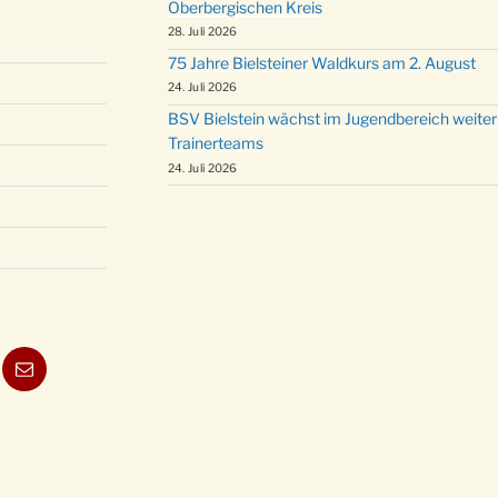
Oberbergischen Kreis
28. Juli 2026
75 Jahre Bielsteiner Waldkurs am 2. August
24. Juli 2026
BSV Bielstein wächst im Jugendbereich weiter
Trainerteams
24. Juli 2026
ube
E-
Mail