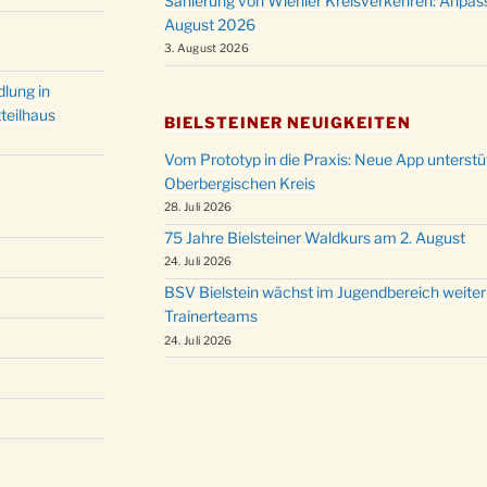
Sanierung von Wiehler Kreisverkehren: Anpas
August 2026
3. August 2026
lung in
teilhaus
BIELSTEINER NEUIGKEITEN
Vom Prototyp in die Praxis: Neue App unterst
Oberbergischen Kreis
28. Juli 2026
75 Jahre Bielsteiner Waldkurs am 2. August
24. Juli 2026
BSV Bielstein wächst im Jugendbereich weiter
Trainerteams
24. Juli 2026