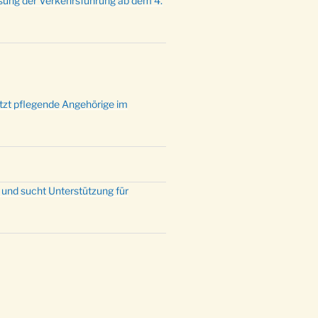
sung der Verkehrsführung ab dem 4.
ützt pflegende Angehörige im
 und sucht Unterstützung für