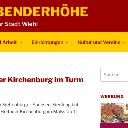
BENDERHÖHE
er Stadt Wiehl
 Arbeit
Einrichtungen
Kultur und Vereine
Suchen
nach:
er Kirchenburg im Turm
WERBUNG
er Siebenbürger-Sachsen-Siedlung hat
 Heltauer Kirchenburg im Maßstab 1 :