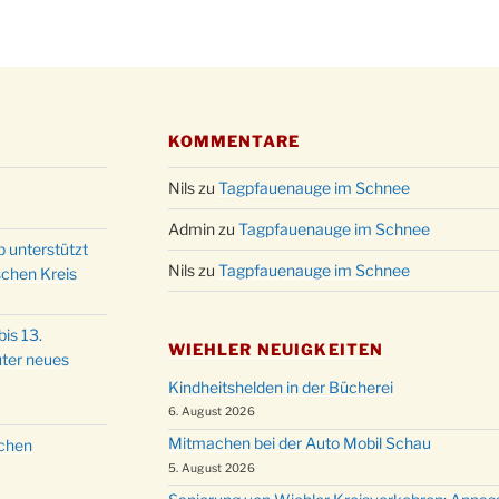
KOMMENTARE
Nils
zu
Tagpfauenauge im Schnee
Admin
zu
Tagpfauenauge im Schnee
p unterstützt
Nils
zu
Tagpfauenauge im Schnee
schen Kreis
is 13.
WIEHLER NEUIGKEITEN
ter neues
Kindheitshelden in der Bücherei
6. August 2026
Mitmachen bei der Auto Mobil Schau
schen
5. August 2026