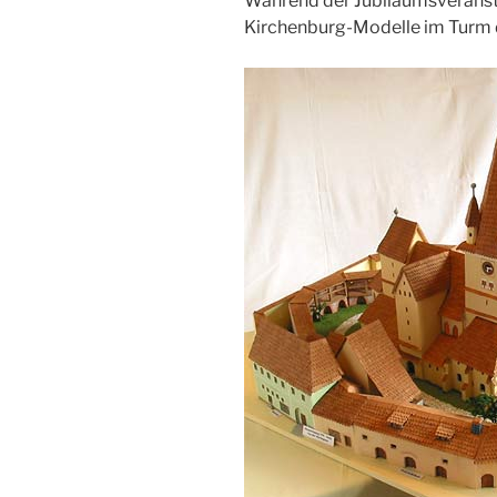
Während der Jubiläumsverans
Kirchenburg-Modelle im Turm d