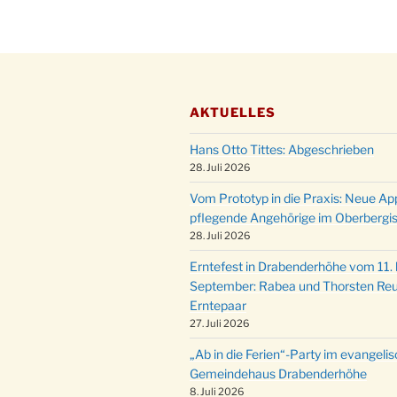
AKTUELLES
Hans Otto Tittes: Abgeschrieben
28. Juli 2026
Vom Prototyp in die Praxis: Neue Ap
pflegende Angehörige im Oberbergi
28. Juli 2026
Erntefest in Drabenderhöhe vom 11. b
September: Rabea und Thorsten Reu
Erntepaar
27. Juli 2026
„Ab in die Ferien“-Party im evangeli
Gemeindehaus Drabenderhöhe
8. Juli 2026