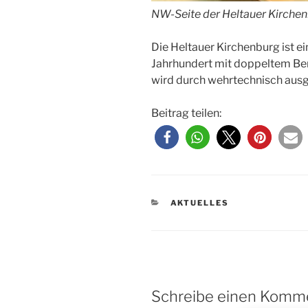
NW-Seite der Heltauer Kirche
Die Heltauer Kirchenburg ist e
Jahrhundert mit doppeltem Be
wird durch wehrtechnisch aus
Beitrag teilen:
KATEGORIEN
AKTUELLES
Schreibe einen Komm