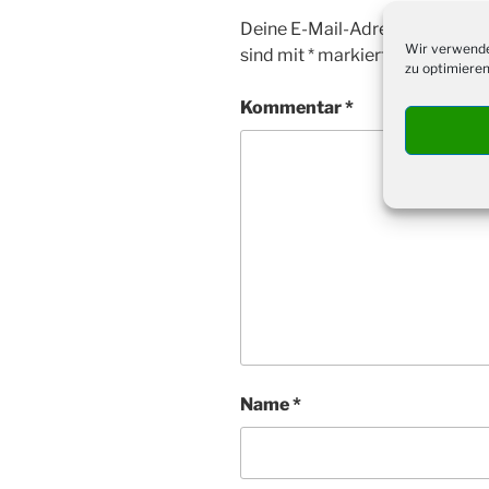
Deine E-Mail-Adresse wird nicht
Wir verwende
sind mit
*
markiert
zu optimieren
Kommentar
*
Name
*