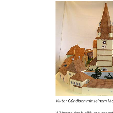
Viktor Gündisch mit seinem Mo