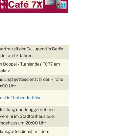
freizeit der Ev. Jugend in Berlin
nder ab 13 Jahren
 Doppel - Turnier des TC77 am
platz
ulungsgottesdienst in der Kirche
:00 Uhr
fest in Drabenderhöhe
für Jung und Junggebliebene
verein) im Stadtteilhaus oder
ndehaus um 20:00 Uhr
dankgottesdienst mit dem