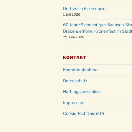
Dorffest in Hillerscheid
1. Juli 2026
60 Jahre Siebenbürger-Sachsen-Sied
Drabenderhöhe: Kronenfest im Stadt
29. Juni 2026
KONTAKT
Kontaktaufnahme
Datenschutz
Haftungsausschluss
Impressum
Cookie-Richtlinie (EU)