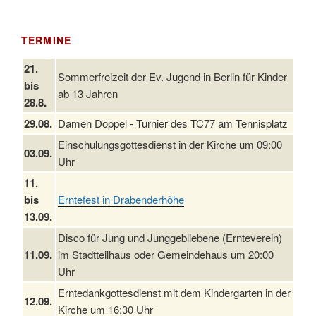
TERMINE
21.
Sommerfreizeit der Ev. Jugend in Berlin für Kinder
bis
ab 13 Jahren
28.8.
29.08.
Damen Doppel - Turnier des TC77 am Tennisplatz
Einschulungsgottesdienst in der Kirche um 09:00
03.09.
Uhr
11.
bis
Erntefest in Drabenderhöhe
13.09.
Disco für Jung und Junggebliebene (Ernteverein)
11.09.
im Stadtteilhaus oder Gemeindehaus um 20:00
Uhr
Erntedankgottesdienst mit dem Kindergarten in der
12.09.
Kirche um 16:30 Uhr