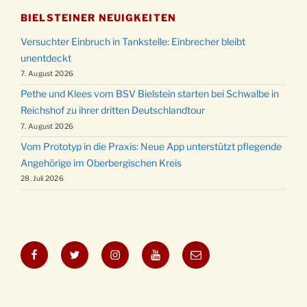
BIELSTEINER NEUIGKEITEN
Versuchter Einbruch in Tankstelle: Einbrecher bleibt
unentdeckt
7. August 2026
Pethe und Klees vom BSV Bielstein starten bei Schwalbe in
Reichshof zu ihrer dritten Deutschlandtour
7. August 2026
Vom Prototyp in die Praxis: Neue App unterstützt pflegende
Angehörige im Oberbergischen Kreis
28. Juli 2026
Facebook
Twitter
Instagram
YouTube
E-
Mail