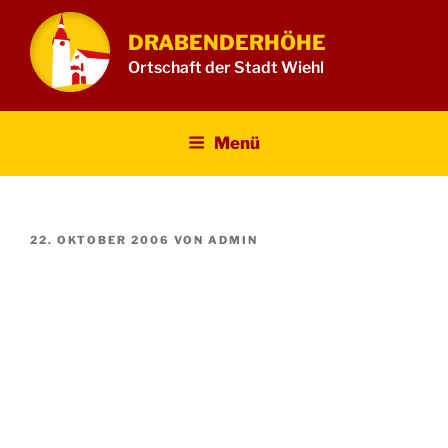
Zum
Inhalt
DRABENDERHÖHE
springen
Ortschaft der Stadt Wiehl
Menü
VERÖFFENTLICHT
22. OKTOBER 2006
VON
ADMIN
AM