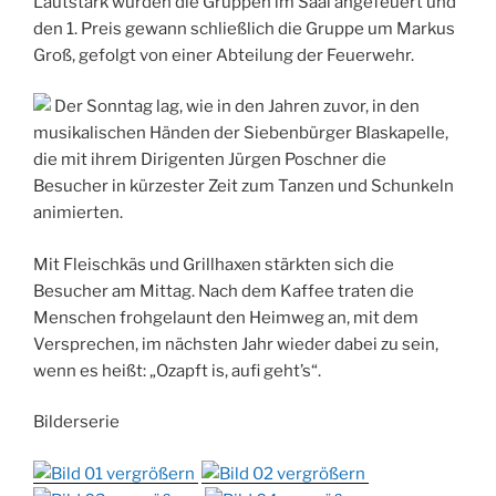
Lautstark wurden die Gruppen im Saal angefeuert und
den 1. Preis gewann schließlich die Gruppe um Markus
Groß, gefolgt von einer Abteilung der Feuerwehr.
Der Sonntag lag, wie in den Jahren zuvor, in den
musikalischen Händen der Siebenbürger Blaskapelle,
die mit ihrem Dirigenten Jürgen Poschner die
Besucher in kürzester Zeit zum Tanzen und Schunkeln
animierten.
Mit Fleischkäs und Grillhaxen stärkten sich die
Besucher am Mittag. Nach dem Kaffee traten die
Menschen frohgelaunt den Heimweg an, mit dem
Versprechen, im nächsten Jahr wieder dabei zu sein,
wenn es heißt: „Ozapft is, aufi geht’s“.
Bilderserie