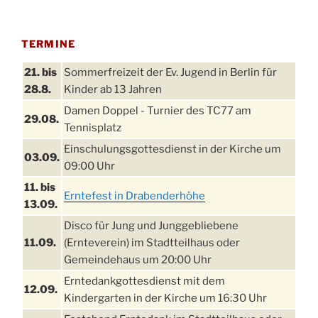
TERMINE
21. bis
Sommerfreizeit der Ev. Jugend in Berlin für
28.8.
Kinder ab 13 Jahren
Damen Doppel - Turnier des TC77 am
29.08.
Tennisplatz
Einschulungsgottesdienst in der Kirche um
03.09.
09:00 Uhr
11. bis
Erntefest in Drabenderhöhe
13.09.
Disco für Jung und Junggebliebene
11.09.
(Ernteverein) im Stadtteilhaus oder
Gemeindehaus um 20:00 Uhr
Erntedankgottesdienst mit dem
12.09.
Kindergarten in der Kirche um 16:30 Uhr