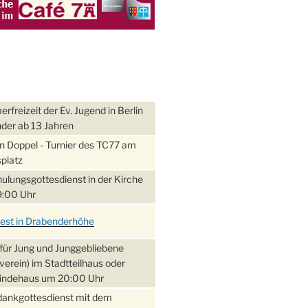
freizeit der Ev. Jugend in Berlin
nder ab 13 Jahren
 Doppel - Turnier des TC77 am
platz
ulungsgottesdienst in der Kirche
:00 Uhr
fest in Drabenderhöhe
für Jung und Junggebliebene
verein) im Stadtteilhaus oder
ndehaus um 20:00 Uhr
dankgottesdienst mit dem