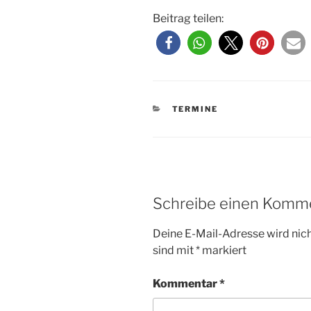
Beitrag teilen:
KATEGORIEN
TERMINE
Schreibe einen Komm
Deine E-Mail-Adresse wird nicht
sind mit
*
markiert
Kommentar
*