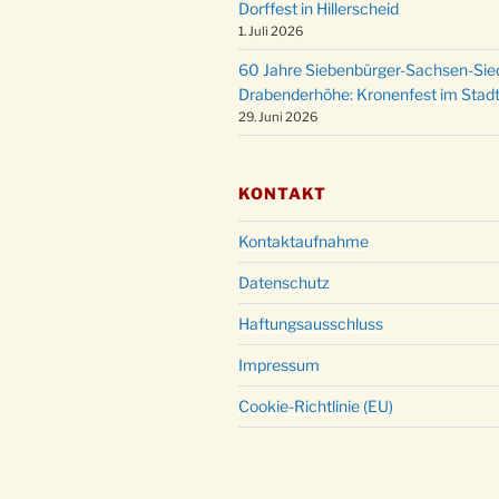
Dorffest in Hillerscheid
1. Juli 2026
60 Jahre Siebenbürger-Sachsen-Sied
Drabenderhöhe: Kronenfest im Stadt
29. Juni 2026
KONTAKT
Kontaktaufnahme
Datenschutz
Haftungsausschluss
Impressum
Cookie-Richtlinie (EU)