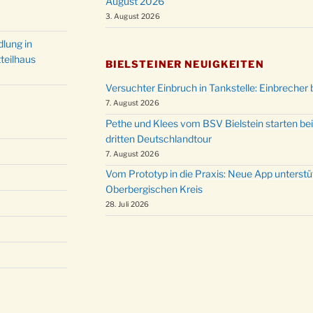
August 2026
Christ
24.12.
3. August 2026
Kirch
Gottes
lung in
31.12.
um 18
teilhaus
BIELSTEINER NEUIGKEITEN
Versuchter Einbruch in Tankstelle: Einbrecher 
7. August 2026
Pethe und Klees vom BSV Bielstein starten bei
dritten Deutschlandtour
7. August 2026
Vom Prototyp in die Praxis: Neue App unterst
Oberbergischen Kreis
28. Juli 2026