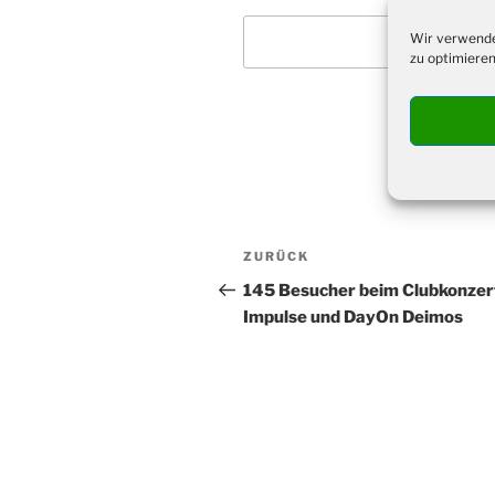
Wir verwende
zu optimieren
Beitragsnavigation
Vorheriger
ZURÜCK
Beitrag
145 Besucher beim Clubkonzer
Impulse und DayOn Deimos