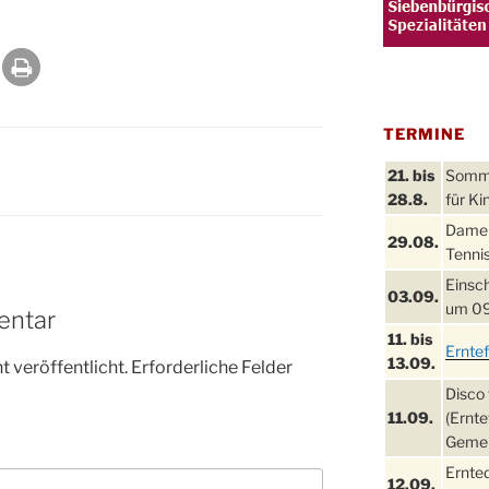
TERMINE
21. bis
Sommer
28.8.
für Ki
Damen
29.08.
Tennis
Einsch
03.09.
um 09
entar
11. bis
Ernte
13.09.
 veröffentlicht.
Erforderliche Felder
Disco 
11.09.
(Ernte
Gemei
Ernte
12.09.