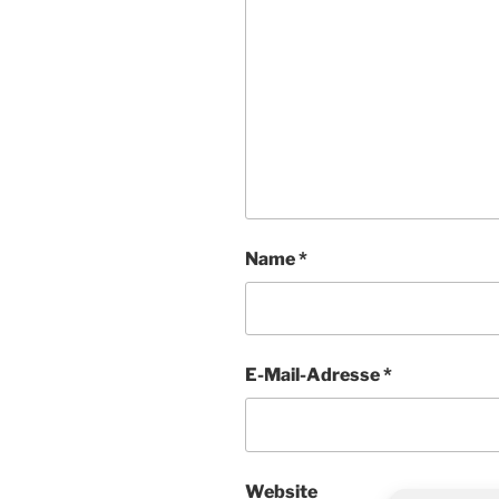
Name
*
E-Mail-Adresse
*
Website