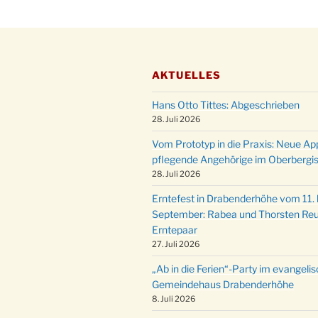
AKTUELLES
Hans Otto Tittes: Abgeschrieben
28. Juli 2026
Vom Prototyp in die Praxis: Neue Ap
pflegende Angehörige im Oberbergi
28. Juli 2026
Erntefest in Drabenderhöhe vom 11. b
September: Rabea und Thorsten Reu
Erntepaar
27. Juli 2026
„Ab in die Ferien“-Party im evangeli
Gemeindehaus Drabenderhöhe
8. Juli 2026