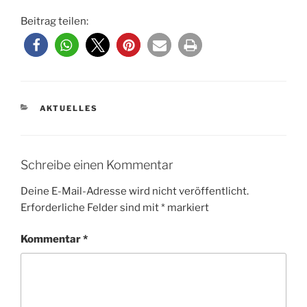
Beitrag teilen:
KATEGORIEN
AKTUELLES
Schreibe einen Kommentar
Deine E-Mail-Adresse wird nicht veröffentlicht.
Erforderliche Felder sind mit
*
markiert
Kommentar
*