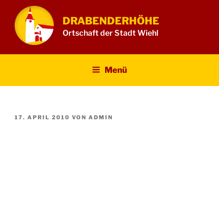
Zum
Inhalt
DRABENDERHÖHE
springen
Ortschaft der Stadt Wiehl
Menü
VERÖFFENTLICHT
17. APRIL 2010
VON
ADMIN
AM