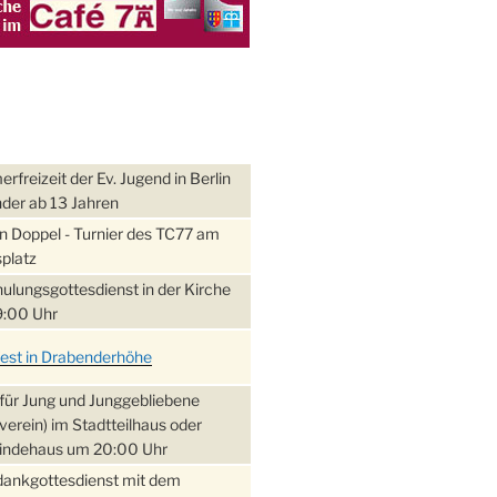
freizeit der Ev. Jugend in Berlin
nder ab 13 Jahren
 Doppel - Turnier des TC77 am
platz
ulungsgottesdienst in der Kirche
:00 Uhr
fest in Drabenderhöhe
für Jung und Junggebliebene
verein) im Stadtteilhaus oder
ndehaus um 20:00 Uhr
dankgottesdienst mit dem