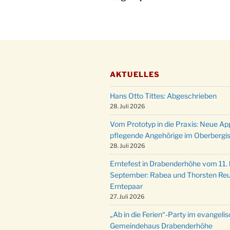
AKTUELLES
Hans Otto Tittes: Abgeschrieben
28. Juli 2026
Vom Prototyp in die Praxis: Neue Ap
pflegende Angehörige im Oberbergi
28. Juli 2026
Erntefest in Drabenderhöhe vom 11. b
September: Rabea und Thorsten Reu
Erntepaar
27. Juli 2026
„Ab in die Ferien“-Party im evangeli
Gemeindehaus Drabenderhöhe