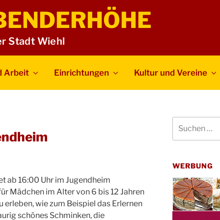
BENDERHÖHE
er Stadt Wiehl
 Arbeit
Einrichtungen
Kultur und Vereine
Suchen
nach:
endheim
WERBUNG
et ab 16:00 Uhr im Jugendheim
ür Mädchen im Alter von 6 bis 12 Jahren
zu erleben, wie zum Beispiel das Erlernen
haurig schönes Schminken, die