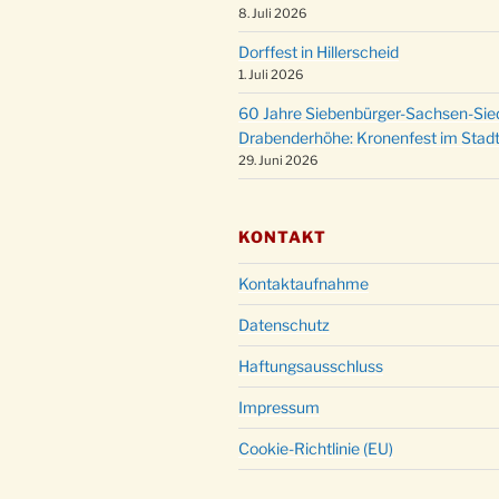
8. Juli 2026
Dorffest in Hillerscheid
1. Juli 2026
60 Jahre Siebenbürger-Sachsen-Sied
Drabenderhöhe: Kronenfest im Stadt
29. Juni 2026
KONTAKT
Kontaktaufnahme
Datenschutz
Haftungsausschluss
Impressum
Cookie-Richtlinie (EU)