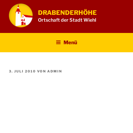
Zum
Inhalt
DRABENDERHÖHE
springen
Ortschaft der Stadt Wiehl
Menü
VERÖFFENTLICHT
3. JULI 2010
VON
ADMIN
AM