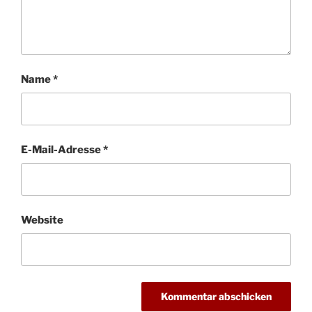
Name
*
E-Mail-Adresse
*
Website