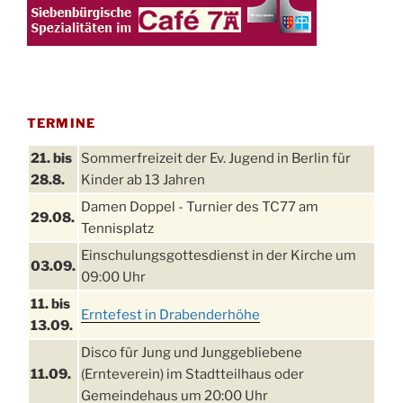
TERMINE
21. bis
Sommerfreizeit der Ev. Jugend in Berlin für
28.8.
Kinder ab 13 Jahren
Damen Doppel - Turnier des TC77 am
29.08.
Tennisplatz
Einschulungsgottesdienst in der Kirche um
03.09.
09:00 Uhr
11. bis
Erntefest in Drabenderhöhe
13.09.
Disco für Jung und Junggebliebene
11.09.
(Ernteverein) im Stadtteilhaus oder
Gemeindehaus um 20:00 Uhr