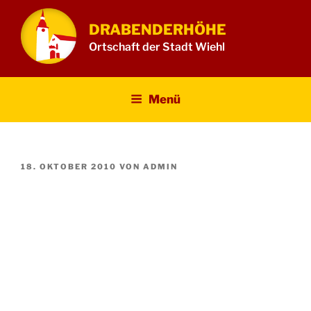
Zum
Inhalt
DRABENDERHÖHE
springen
Ortschaft der Stadt Wiehl
Menü
VERÖFFENTLICHT
18. OKTOBER 2010
VON
ADMIN
AM